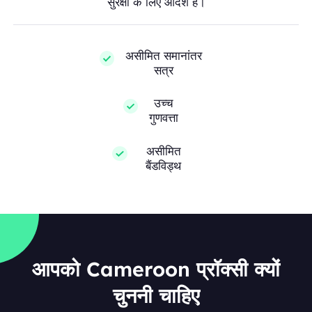
सुरक्षा के लिए आदर्श हैं।
असीमित समानांतर
सत्र
उच्च
गुणवत्ता
असीमित
बैंडविड्थ
आपको Cameroon प्रॉक्सी क्यों
चुननी चाहिए