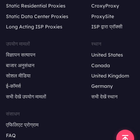
Static Residential Proxies
CroxyProxy
Static Data Center Proxies
ProxySite
Long Acting ISP Proxies
ISP द्वारा प्रॉक्सी
उपयोग मामलों
स्थान
विज्ञापन सत्यापन
United States
बाजार अनुसंधान
Canada
सोशल मीडिया
United Kingdom
ई-कॉमर्स
Germany
सभी देखें उपयोग मामलों
सभी देखें स्थान
संसाधन
एफिलिएट प्रोग्राम
FAQ