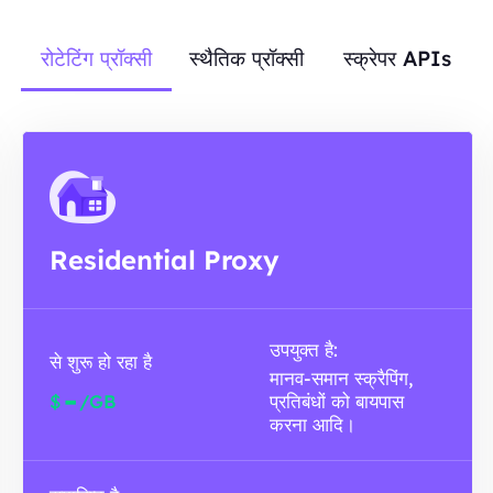
रोटेटिंग प्रॉक्सी
स्थैतिक प्रॉक्सी
स्क्रेपर APIs
Residential Proxy
उपयुक्त है:
से शुरू हो रहा है
मानव-समान स्क्रैपिंग,
-
$
/GB
प्रतिबंधों को बायपास
करना आदि।