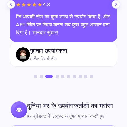
4.8
★★★★★
मैंने आपकी सेवा का कुछ समय से उपयोग किया है, और
API लिंक पर स्विच करना सब कुछ बहुत आसान बना
दिया है। शानदार सुधार!
गुमनाम उपयोगकर्ता
मार्केट रिसर्च टीम
दुनिया भर के उपयोगकर्ताओं का भरोसा
हर प्रोडक्ट में उत्कृष्ट अनुभव प्रदान करते हुए