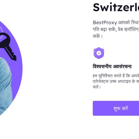
Switzerla
BestProxy आपको स्थिर 
गति बढ़ा सकें, वेब क्रॉलिं
सकें।
विश्वसनीय अवसंरचना
हम सुनिश्चित करते हैं कि आपके 
प्रोजेक्ट्स उच्च अपटाइम के स
चलें।
शुरू करें