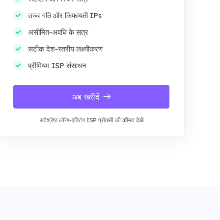
उच्च गति और किफायती IPs
असीमित-अवधि के सत्र
सटीक देश-स्तरीय लक्ष्यीकरण
प्रीमियम ISP संसाधन
अब खरीदें
सर्वश्रेष्ठ लॉन्ग-एक्टिंग ISP प्रॉक्सी की कीमत देखें