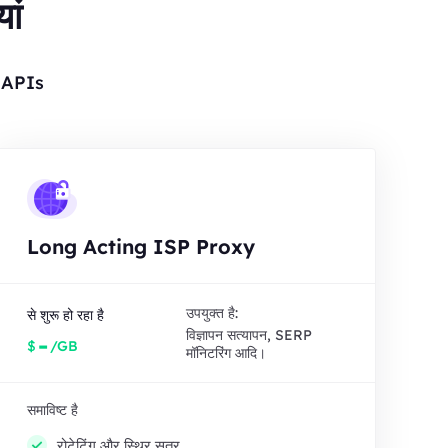
ां
र APIs
Long Acting ISP Proxy
उपयुक्त है:
से शुरू हो रहा है
विज्ञापन सत्यापन, SERP
-
$
/GB
मॉनिटरिंग आदि।
समाविष्ट है
रोटेटिंग और स्थिर सत्र