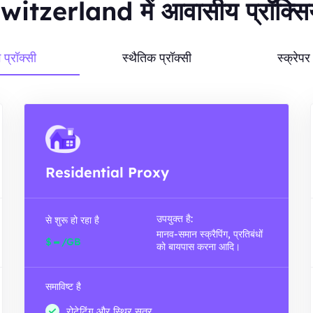
witzerland में आवासीय प्रॉक्सिय
ग प्रॉक्सी
स्थैतिक प्रॉक्सी
स्क्रेप
Residential Proxy
उपयुक्त है:
से शुरू हो रहा है
मानव-समान स्क्रैपिंग, प्रतिबंधों
-
$
/GB
को बायपास करना आदि।
समाविष्ट है
रोटेटिंग और स्थिर सत्र