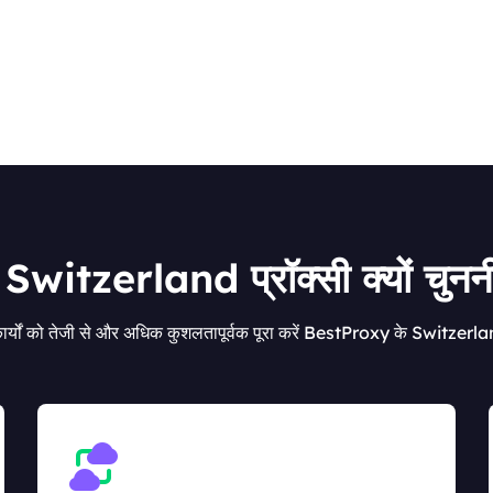
witzerland प्रॉक्सी क्यों चुनन
र्यों को तेजी से और अधिक कुशलतापूर्वक पूरा करें BestProxy के Switzerla