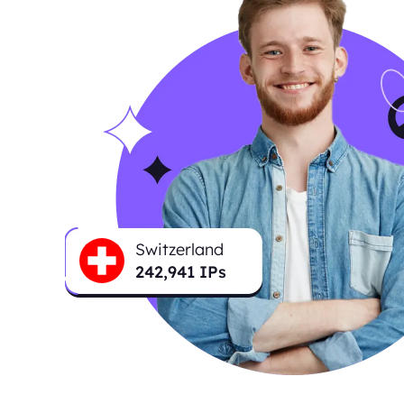
Switzerland
242,941
IPs