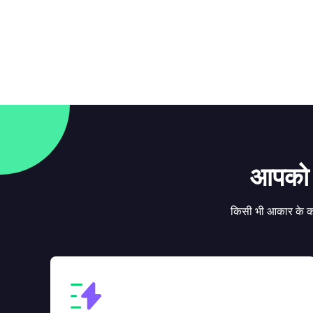
आपको S
किसी भी आकार के का