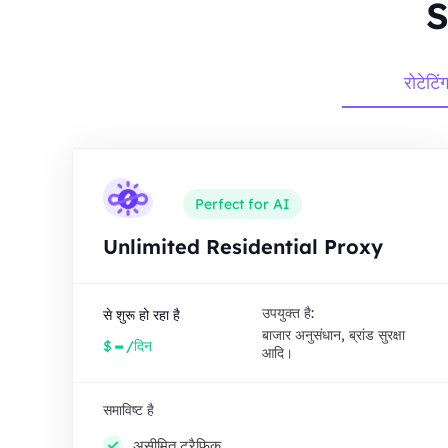
S
रोटेटिं
Perfect for AI
Unlimited Residential Proxy
उपयुक्त है:
से शुरू हो रहा है
बाजार अनुसंधान, ब्रांड सुरक्षा
-
$
/दिन
आदि।
समाविष्ट है
असीमित ट्रैफ़िक