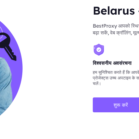
Belarus आव
BestProxy आपको स्थिर B
बढ़ा सकें, वेब क्रॉलिंग, 
विश्वसनीय अवसंरचना
हम सुनिश्चित करते हैं कि आपके 
प्रोजेक्ट्स उच्च अपटाइम के स
चलें।
शुरू करें