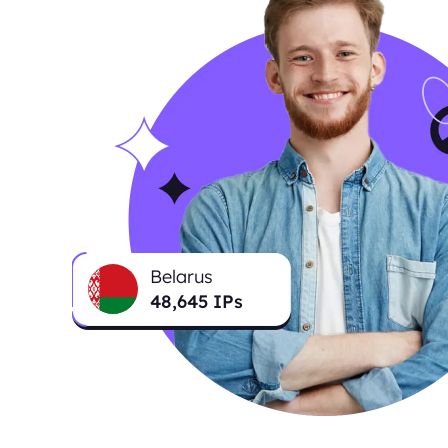
Belarus
48,645
IPs