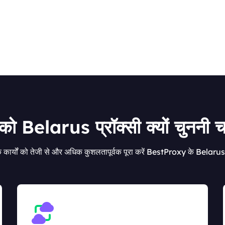
ो Belarus प्रॉक्सी क्यों चुननी च
कार्यों को तेजी से और अधिक कुशलतापूर्वक पूरा करें BestProxy के Belarus