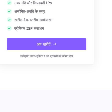
उच्च गति और किफायती IPs
असीमित-अवधि के सत्र
सटीक देश-स्तरीय लक्ष्यीकरण
प्रीमियम ISP संसाधन
अब खरीदें
सर्वश्रेष्ठ लॉन्ग-एक्टिंग ISP प्रॉक्सी की कीमत देखें