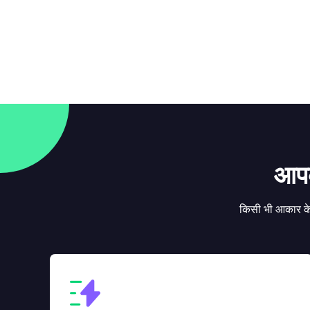
आपक
किसी भी आकार के 