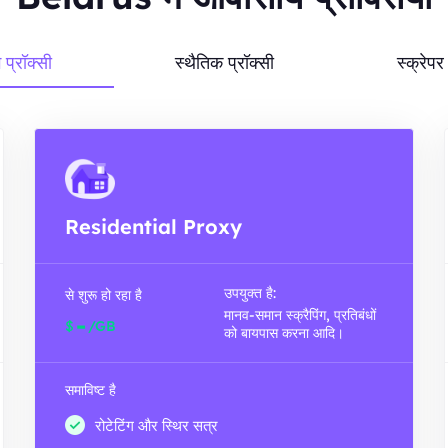
ग प्रॉक्सी
स्थैतिक प्रॉक्सी
स्क्रेप
Residential Proxy
उपयुक्त है:
से शुरू हो रहा है
मानव-समान स्क्रैपिंग, प्रतिबंधों
-
$
/GB
को बायपास करना आदि।
समाविष्ट है
रोटेटिंग और स्थिर सत्र