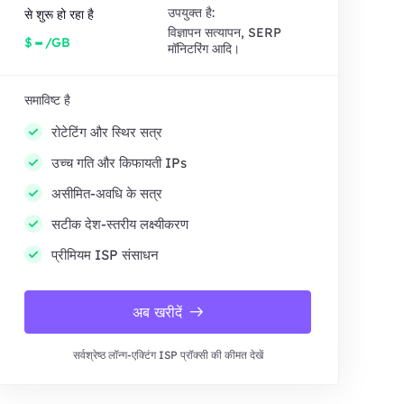
उपयुक्त है:
से शुरू हो रहा है
विज्ञापन सत्यापन, SERP
-
$
/GB
मॉनिटरिंग आदि।
समाविष्ट है
रोटेटिंग और स्थिर सत्र
उच्च गति और किफायती IPs
असीमित-अवधि के सत्र
सटीक देश-स्तरीय लक्ष्यीकरण
प्रीमियम ISP संसाधन
अब खरीदें
सर्वश्रेष्ठ लॉन्ग-एक्टिंग ISP प्रॉक्सी की कीमत देखें