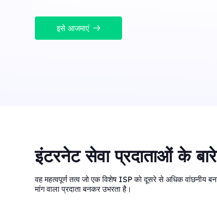
Long Acting ISP 
Long Acting ISP Proxies
New
लचीले और टिकाऊ उपयोग के ल
को जोड़ता है।
लचीले और टिकाऊ उपयोग के लिए डेटासेंटर और आवासीय आईपी लाभ
इसे आजमाएं
को जोड़ता है।
इंटरनेट सेवा प्रदाताओं के बारे
वह महत्वपूर्ण तत्व जो एक विशेष ISP को दूसरे से अधिक वांछनीय बना
मांग वाला प्रदाता बनकर उभरता है।