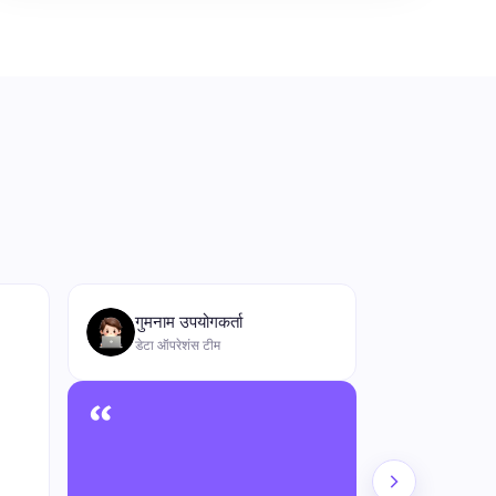
“
गुमनाम उपयोगकर्ता
डेटा ऑपरेशंस टीम
“
4
★★★★★