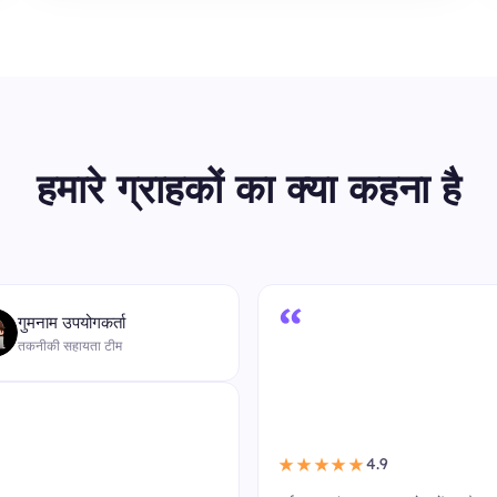
हमारे ग्राहकों का क्या कहना है
“
गुमनाम उपयोगकर्ता
तकनीकी सहायता टीम
4.9
★★★★★