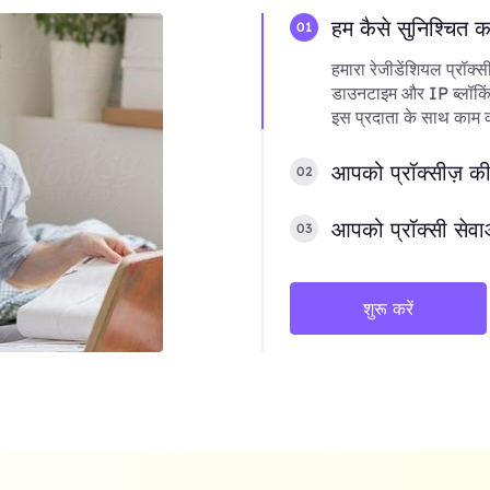
हम कैसे सुनिश्चित 
01
हमारा रेजीडेंशियल प्रॉक्स
डाउनटाइम और IP ब्लॉकिंग
इस प्रदाता के साथ काम करन
आपको प्रॉक्सीज़ की
02
आपको प्रॉक्सी सेवा
03
शुरू करें