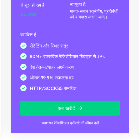
उपयुक्त है:
से शुरू हो रहा है
मानव-समान स्क्रैपिंग, प्रतिबंधों
-
$
/GB
को बायपास करना आदि।
समाविष्ट है
रोटेटिंग और स्थिर सत्र
80M+ वास्तविक रेजिडेंशियल डिवाइस से IPs
देश/राज्य/शहर लक्ष्यीकरण
औसत 99.5% सफलता दर
HTTP/SOCKS5 समर्थित
अब खरीदें
सर्वश्रेष्ठ रेजिडेंशियल प्रॉक्सी की कीमत देखें