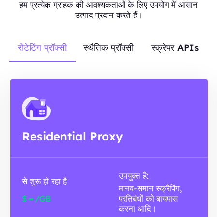
हम प्रत्येक ग्राहक की आवश्यकताओं के लिए उपयोग में आसान
उत्पाद प्रदान करते हैं।
रोटेटिंग प्रॉक्सी
स्थैतिक प्रॉक्सी
स्क्रेपर APIs
Residential Proxy
उपयुक्त है:
से शुरू हो रहा है
मानव-समान स्क्रैपिंग,
-
$
/GB
प्रतिबंधों को बायपास
करना आदि।