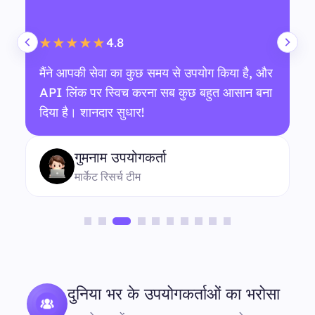
4.8
★★★★★
मैंने आपकी सेवा का कुछ समय से उपयोग किया है, और
API लिंक पर स्विच करना सब कुछ बहुत आसान बना
दिया है। शानदार सुधार!
गुमनाम उपयोगकर्ता
मार्केट रिसर्च टीम
दुनिया भर के उपयोगकर्ताओं का भरोसा