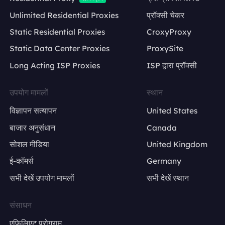
Unlimited Residential Proxies
प्रॉक्सी चेकर
Static Residential Proxies
CroxyProxy
Static Data Center Proxies
ProxySite
Long Acting ISP Proxies
ISP द्वारा प्रॉक्सी
उपयोग मामलों
स्थान
विज्ञापन सत्यापन
United States
बाजार अनुसंधान
Canada
सोशल मीडिया
United Kingdom
ई-कॉमर्स
Germany
सभी देखें उपयोग मामलों
सभी देखें स्थान
संसाधन
एफिलिएट प्रोग्राम