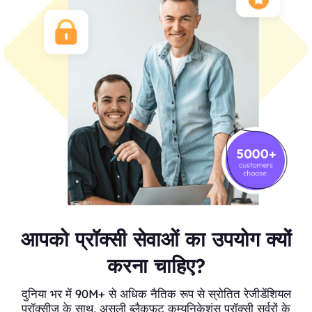
आपको प्रॉक्सी सेवाओं का उपयोग क्यों
करना चाहिए?
दुनिया भर में 90M+ से अधिक नैतिक रूप से स्रोतित रेजीडेंशियल
प्रॉक्सीज़ के साथ, असली ब्लैकफुट कम्युनिकेशंस प्रॉक्सी सर्वरों के