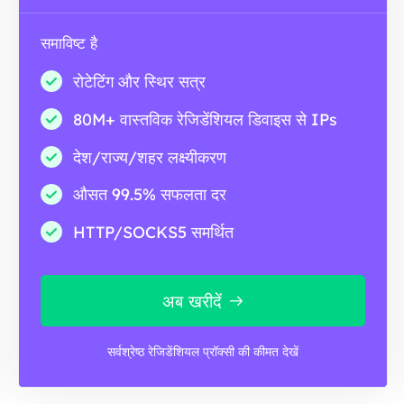
समाविष्ट है
रोटेटिंग और स्थिर सत्र
80M+ वास्तविक रेजिडेंशियल डिवाइस से IPs
देश/राज्य/शहर लक्ष्यीकरण
औसत 99.5% सफलता दर
HTTP/SOCKS5 समर्थित
अब खरीदें
सर्वश्रेष्ठ रेजिडेंशियल प्रॉक्सी की कीमत देखें