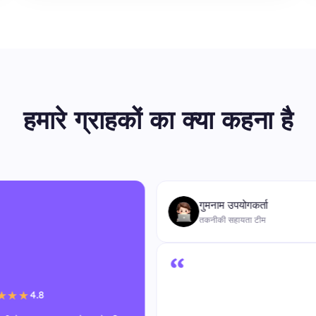
हमारे ग्राहकों का क्या कहना है
“
गुमनाम उपयोगकर्ता
तकनीकी सहायता टीम
4.9
★★★★★