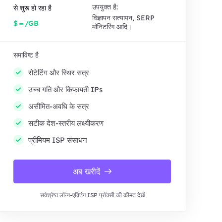
उपयुक्त है:
से शुरू हो रहा है
विज्ञापन सत्यापन, SERP
-
$
/GB
मॉनिटरिंग आदि।
समाविष्ट है
रोटेटिंग और स्थिर सत्र
उच्च गति और किफायती IPs
असीमित-अवधि के सत्र
सटीक देश-स्तरीय लक्ष्यीकरण
प्रीमियम ISP संसाधन
अब खरीदें
सर्वश्रेष्ठ लॉन्ग-एक्टिंग ISP प्रॉक्सी की कीमत देखें