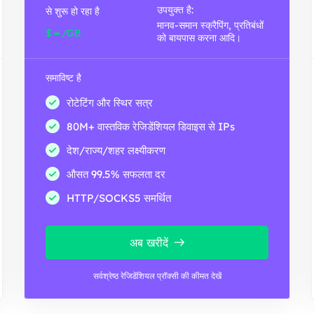
उपयुक्त है:
से शुरू हो रहा है
मानव-समान स्क्रैपिंग, प्रतिबंधों
-
$
/GB
को बायपास करना आदि।
समाविष्ट है
रोटेटिंग और स्थिर सत्र
80M+ वास्तविक रेजिडेंशियल डिवाइस से IPs
देश/राज्य/शहर लक्ष्यीकरण
औसत 99.5% सफलता दर
HTTP/SOCKS5 समर्थित
अब खरीदें
सर्वश्रेष्ठ रेजिडेंशियल प्रॉक्सी की कीमत देखें