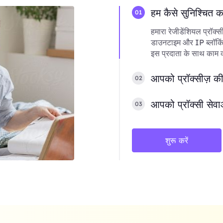
हम कैसे सुनिश्चित 
01
हमारा रेजीडेंशियल प्रॉक्स
डाउनटाइम और IP ब्लॉकिंग
इस प्रदाता के साथ काम करन
आपको प्रॉक्सीज़ की
02
आपको प्रॉक्सी सेवा
03
शुरू करें