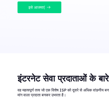
Long Acting ISP 
इसे आजमाएं
Long Acting ISP Proxies
New
लचीले और टिकाऊ उपयोग के ल
को जोड़ता है।
लचीले और टिकाऊ उपयोग के लिए डेटासेंटर और आवासीय आईपी लाभ
को जोड़ता है।
इंटरनेट सेवा प्रदाताओं के बारे
वह महत्वपूर्ण तत्व जो एक विशेष ISP को दूसरे से अधिक वांछनीय बना
मांग वाला प्रदाता बनकर उभरता है।