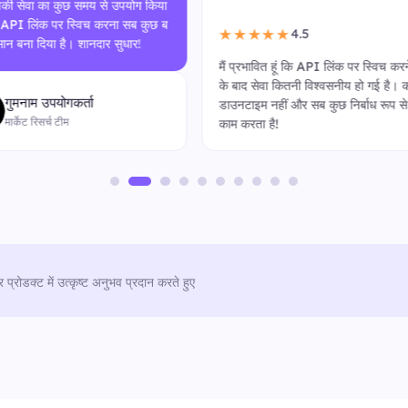
नई API इंफ्रास्ट्रक्चर गेम चेंजर है। 
तेज़, कुशल है और पुराने प्रॉक्सी सिस्टम
4.5
★★★★
हीं अधिक विश्वसनीय है। टीम को सलाम!
्रभावित हूं कि API लिंक पर स्विच करने
ाद सेवा कितनी विश्वसनीय हो गई है। कोई
गुमनाम उपयोगकर्ता
टाइम नहीं और सब कुछ निर्बाध रूप से
ग्रोथ टीम
करता है!
र प्रोडक्ट में उत्कृष्ट अनुभव प्रदान करते हुए