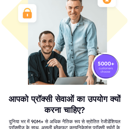
आपको प्रॉक्सी सेवाओं का उपयोग क्यों
करना चाहिए?
दुनिया भर में 90M+ से अधिक नैतिक रूप से स्रोतित रेजीडेंशियल
प्रॉक्सीज़ के साथ, असली ब्लैकफुट कम्युनिकेशंस प्रॉक्सी सर्वरों के