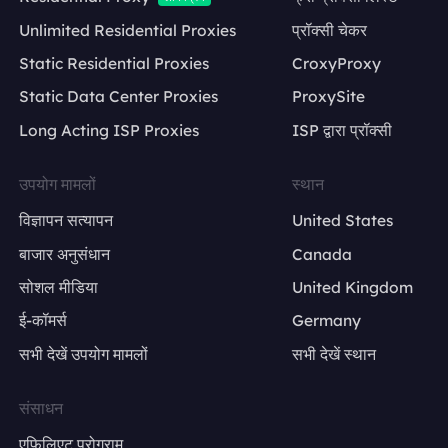
Unlimited Residential Proxies
प्रॉक्सी चेकर
Static Residential Proxies
CroxyProxy
Static Data Center Proxies
ProxySite
Long Acting ISP Proxies
ISP द्वारा प्रॉक्सी
उपयोग मामलों
स्थान
विज्ञापन सत्यापन
United States
बाजार अनुसंधान
Canada
सोशल मीडिया
United Kingdom
ई-कॉमर्स
Germany
सभी देखें उपयोग मामलों
सभी देखें स्थान
संसाधन
एफिलिएट प्रोग्राम