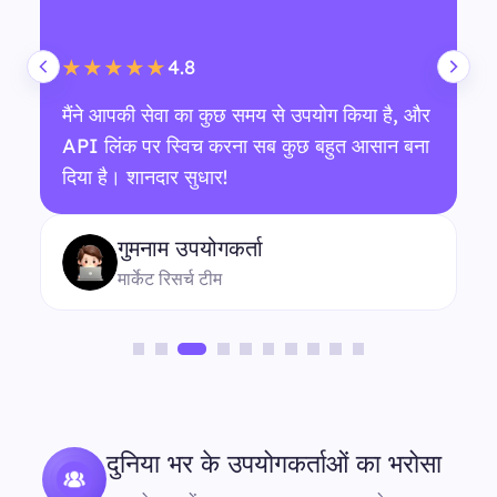
4.8
★★★★★
मैंने आपकी सेवा का कुछ समय से उपयोग किया है, और
API लिंक पर स्विच करना सब कुछ बहुत आसान बना
दिया है। शानदार सुधार!
गुमनाम उपयोगकर्ता
मार्केट रिसर्च टीम
दुनिया भर के उपयोगकर्ताओं का भरोसा