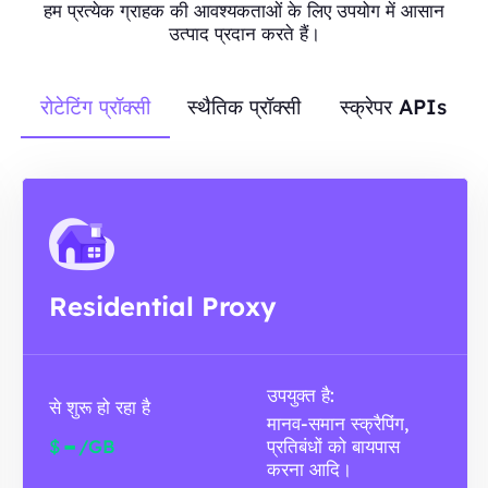
हम प्रत्येक ग्राहक की आवश्यकताओं के लिए उपयोग में आसान
उत्पाद प्रदान करते हैं।
रोटेटिंग प्रॉक्सी
स्थैतिक प्रॉक्सी
स्क्रेपर APIs
Residential Proxy
उपयुक्त है:
से शुरू हो रहा है
मानव-समान स्क्रैपिंग,
-
$
/GB
प्रतिबंधों को बायपास
करना आदि।