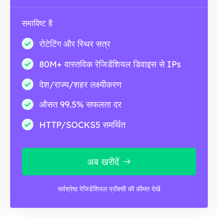
समाविष्ट है
रोटेटिंग और स्थिर सत्र
80M+ वास्तविक रेजिडेंशियल डिवाइस से IPs
देश/राज्य/शहर लक्ष्यीकरण
औसत 99.5% सफलता दर
HTTP/SOCKS5 समर्थित
अब खरीदें
सर्वश्रेष्ठ रेजिडेंशियल प्रॉक्सी की कीमत देखें