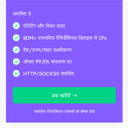
समाविष्ट है
रोटेटिंग और स्थिर सत्र
80M+ वास्तविक रेजिडेंशियल डिवाइस से IPs
देश/राज्य/शहर लक्ष्यीकरण
औसत 99.5% सफलता दर
HTTP/SOCKS5 समर्थित
अब खरीदें
सर्वश्रेष्ठ रेजिडेंशियल प्रॉक्सी की कीमत देखें