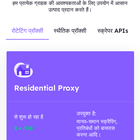
हम प्रत्येक ग्राहक की आवश्यकताओं के लिए उपयोग में आसान
उत्पाद प्रदान करते हैं।
रोटेटिंग प्रॉक्सी
स्थैतिक प्रॉक्सी
स्क्रेपर APIs
Residential Proxy
उपयुक्त है:
से शुरू हो रहा है
मानव-समान स्क्रैपिंग,
-
$
/GB
प्रतिबंधों को बायपास
करना आदि।