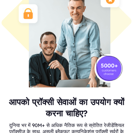
आपको प्रॉक्सी सेवाओं का उपयोग क्यों
करना चाहिए?
दुनिया भर में 90M+ से अधिक नैतिक रूप से स्रोतित रेजीडेंशियल
प्रॉक्सीज़ के साथ, असली ब्लैकफुट कम्युनिकेशंस प्रॉक्सी सर्वरों के