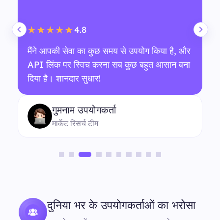
4.8
★★★★★
मैंने आपकी सेवा का कुछ समय से उपयोग किया है, और
API लिंक पर स्विच करना सब कुछ बहुत आसान बना
दिया है। शानदार सुधार!
गुमनाम उपयोगकर्ता
मार्केट रिसर्च टीम
दुनिया भर के उपयोगकर्ताओं का भरोसा