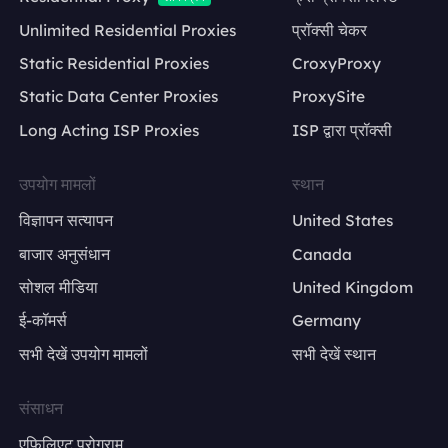
Unlimited Residential Proxies
प्रॉक्सी चेकर
Static Residential Proxies
CroxyProxy
Static Data Center Proxies
ProxySite
Long Acting ISP Proxies
ISP द्वारा प्रॉक्सी
उपयोग मामलों
स्थान
विज्ञापन सत्यापन
United States
बाजार अनुसंधान
Canada
सोशल मीडिया
United Kingdom
ई-कॉमर्स
Germany
सभी देखें उपयोग मामलों
सभी देखें स्थान
संसाधन
एफिलिएट प्रोग्राम