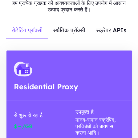
हम प्रत्येक ग्राहक की आवश्यकताओं के लिए उपयोग में आसान
उत्पाद प्रदान करते हैं।
रोटेटिंग प्रॉक्सी
स्थैतिक प्रॉक्सी
स्क्रेपर APIs
Residential Proxy
उपयुक्त है:
से शुरू हो रहा है
मानव-समान स्क्रैपिंग,
-
$
/GB
प्रतिबंधों को बायपास
करना आदि।