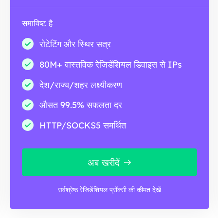
समाविष्ट है
रोटेटिंग और स्थिर सत्र
80M+ वास्तविक रेजिडेंशियल डिवाइस से IPs
देश/राज्य/शहर लक्ष्यीकरण
औसत 99.5% सफलता दर
HTTP/SOCKS5 समर्थित
अब खरीदें
सर्वश्रेष्ठ रेजिडेंशियल प्रॉक्सी की कीमत देखें