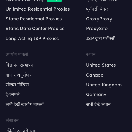
Unlimited Residential Proxies
प्रॉक्सी चेकर
Static Residential Proxies
CroxyProxy
Static Data Center Proxies
ProxySite
Long Acting ISP Proxies
ISP द्वारा प्रॉक्सी
उपयोग मामलों
स्थान
विज्ञापन सत्यापन
United States
बाजार अनुसंधान
Canada
सोशल मीडिया
United Kingdom
ई-कॉमर्स
Germany
सभी देखें उपयोग मामलों
सभी देखें स्थान
संसाधन
एफिलिएट प्रोग्राम