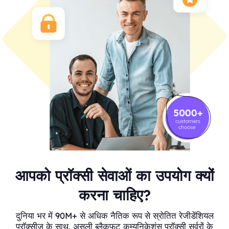
आपको प्रॉक्सी सेवाओं का उपयोग क्यों
करना चाहिए?
दुनिया भर में 90M+ से अधिक नैतिक रूप से स्रोतित रेजीडेंशियल
प्रॉक्सीज़ के साथ, असली ब्लैकफुट कम्युनिकेशंस प्रॉक्सी सर्वरों के