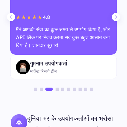
4.8
★★★★★
मैंने आपकी सेवा का कुछ समय से उपयोग किया है, और
API लिंक पर स्विच करना सब कुछ बहुत आसान बना
दिया है। शानदार सुधार!
गुमनाम उपयोगकर्ता
मार्केट रिसर्च टीम
दुनिया भर के उपयोगकर्ताओं का भरोसा