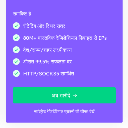
समाविष्ट है
रोटेटिंग और स्थिर सत्र
80M+ वास्तविक रेजिडेंशियल डिवाइस से IPs
देश/राज्य/शहर लक्ष्यीकरण
औसत 99.5% सफलता दर
HTTP/SOCKS5 समर्थित
अब खरीदें
सर्वश्रेष्ठ रेजिडेंशियल प्रॉक्सी की कीमत देखें