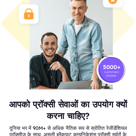
आपको प्रॉक्सी सेवाओं का उपयोग क्यों
करना चाहिए?
दुनिया भर में 90M+ से अधिक नैतिक रूप से स्रोतित रेजीडेंशियल
प्रॉक्सीज़ के साथ, असली ब्लैकफुट कम्युनिकेशंस प्रॉक्सी सर्वरों के