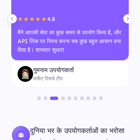
4.8
★★★★★
मैंने आपकी सेवा का कुछ समय से उपयोग किया है, और
API लिंक पर स्विच करना सब कुछ बहुत आसान बना
दिया है। शानदार सुधार!
गुमनाम उपयोगकर्ता
मार्केट रिसर्च टीम
दुनिया भर के उपयोगकर्ताओं का भरोसा