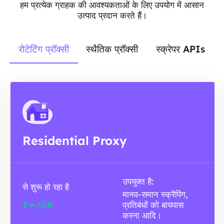
हम प्रत्येक ग्राहक की आवश्यकताओं के लिए उपयोग में आसान
उत्पाद प्रदान करते हैं।
रोटेटिंग प्रॉक्सी
स्थैतिक प्रॉक्सी
स्क्रेपर APIs
Residential Proxy
उपयुक्त है:
से शुरू हो रहा है
मानव-समान स्क्रैपिंग,
-
$
/GB
प्रतिबंधों को बायपास
करना आदि।