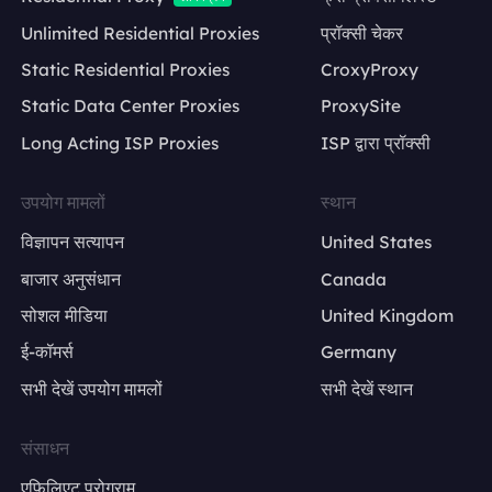
Unlimited Residential Proxies
प्रॉक्सी चेकर
Static Residential Proxies
CroxyProxy
Static Data Center Proxies
ProxySite
Long Acting ISP Proxies
ISP द्वारा प्रॉक्सी
उपयोग मामलों
स्थान
विज्ञापन सत्यापन
United States
बाजार अनुसंधान
Canada
सोशल मीडिया
United Kingdom
ई-कॉमर्स
Germany
सभी देखें उपयोग मामलों
सभी देखें स्थान
संसाधन
एफिलिएट प्रोग्राम