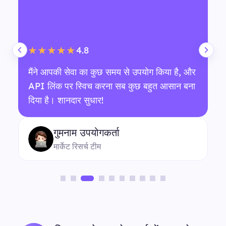
4.8
★★★★★
मैंने आपकी सेवा का कुछ समय से उपयोग किया है, और
API लिंक पर स्विच करना सब कुछ बहुत आसान बना
दिया है। शानदार सुधार!
गुमनाम उपयोगकर्ता
मार्केट रिसर्च टीम