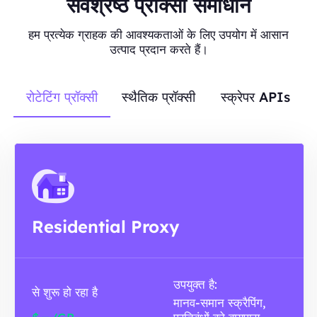
सर्वश्रेष्ठ प्रॉक्सी समाधान
हम प्रत्येक ग्राहक की आवश्यकताओं के लिए उपयोग में आसान
उत्पाद प्रदान करते हैं।
रोटेटिंग प्रॉक्सी
स्थैतिक प्रॉक्सी
स्क्रेपर APIs
Residential Proxy
उपयुक्त है:
से शुरू हो रहा है
मानव-समान स्क्रैपिंग,
-