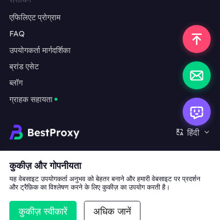
एफिलिएट प्रोग्राम
FAQ
उपयोगकर्ता मार्गदर्शिका
ब्रांड एसेट
ब्लॉग
ग्राहक सहायता
हिंदी
सहयोग:
michael.wang@bestproxy.com
कुकीज़ और गोपनीयता
यह वेबसाइट उपयोगकर्ता अनुभव को बेहतर बनाने और हमारी वेबसाइट पर प्रदर्शन
और ट्रैफ़िक का विश्लेषण करने के लिए कुकीज़ का उपयोग करती है।
हमारे बारे में
ब्रांड एसेट
सेवा की शर्तें
गोपनीयता नीति
कुकीज़ स्वीकारें
अधिक जानें