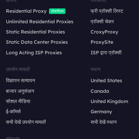
Residential Proxy
फ्री प्रॉक्सी लिस्ट
लोकप्रिय
Unlimited Residential Proxies
प्रॉक्सी चेकर
Static Residential Proxies
CroxyProxy
Static Data Center Proxies
ProxySite
Long Acting ISP Proxies
ISP द्वारा प्रॉक्सी
उपयोग मामलों
स्थान
विज्ञापन सत्यापन
United States
बाजार अनुसंधान
Canada
सोशल मीडिया
United Kingdom
ई-कॉमर्स
Germany
सभी देखें उपयोग मामलों
सभी देखें स्थान
संसाधन