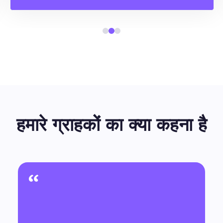
हमारे ग्राहकों का क्या कहना है
“