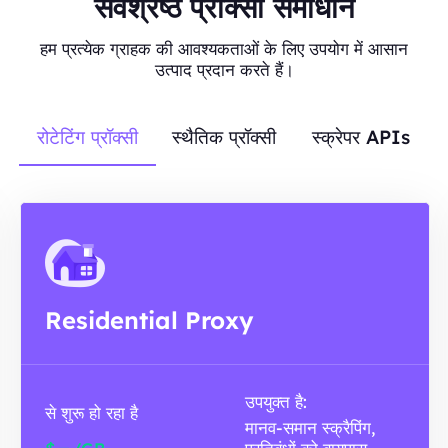
सर्वश्रेष्ठ प्रॉक्सी समाधान
हम प्रत्येक ग्राहक की आवश्यकताओं के लिए उपयोग में आसान
उत्पाद प्रदान करते हैं।
रोटेटिंग प्रॉक्सी
स्थैतिक प्रॉक्सी
स्क्रेपर APIs
Residential Proxy
उपयुक्त है:
से शुरू हो रहा है
मानव-समान स्क्रैपिंग,
-