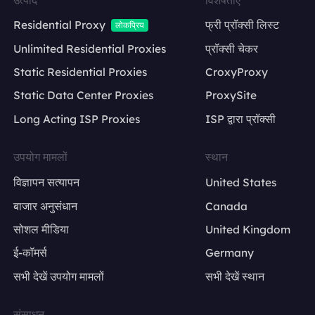
Residential Proxy
फ्री प्रॉक्सी लिस्ट
लोकप्रिय
Unlimited Residential Proxies
प्रॉक्सी चेकर
Static Residential Proxies
CroxyProxy
Static Data Center Proxies
ProxySite
Long Acting ISP Proxies
ISP द्वारा प्रॉक्सी
उपयोग मामलों
स्थान
विज्ञापन सत्यापन
United States
बाजार अनुसंधान
Canada
सोशल मीडिया
United Kingdom
ई-कॉमर्स
Germany
सभी देखें उपयोग मामलों
सभी देखें स्थान
संसाधन