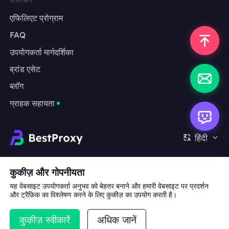
एफिलिएट प्रोग्राम
FAQ
उपयोगकर्ता मार्गदर्शिका
ब्रांड एसेट
ब्लॉग
ग्राहक सहायता
हिंदी
सहयोग:
michael.wang@bestproxy.com
कुकीज़ और गोपनीयता
यह वेबसाइट उपयोगकर्ता अनुभव को बेहतर बनाने और हमारी वेबसाइट पर प्रदर्शन
और ट्रैफ़िक का विश्लेषण करने के लिए कुकीज़ का उपयोग करती है।
हमारे बारे में
ब्रांड एसेट
सेवा की शर्तें
गोपनीयता नीति
कुकीज़ स्वीकारें
अधिक जानें