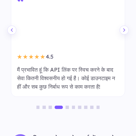
“
4.5
★★★★★
मैं प्रभावित हूं कि API लिंक पर स्विच करने के बाद
सेवा कितनी विश्वसनीय हो गई है। कोई डाउनटाइम न
हीं और सब कुछ निर्बाध रूप से काम करता है!