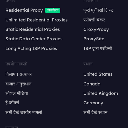
Residential Proxy
फ्री प्रॉक्सी लिस्ट
लोकप्रिय
Unlimited Residential Proxies
प्रॉक्सी चेकर
Static Residential Proxies
CroxyProxy
Static Data Center Proxies
ProxySite
Long Acting ISP Proxies
ISP द्वारा प्रॉक्सी
उपयोग मामलों
स्थान
विज्ञापन सत्यापन
United States
बाजार अनुसंधान
Canada
सोशल मीडिया
United Kingdom
ई-कॉमर्स
Germany
सभी देखें उपयोग मामलों
सभी देखें स्थान
संसाधन