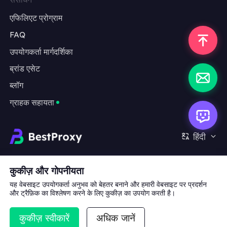
एफिलिएट प्रोग्राम
FAQ
उपयोगकर्ता मार्गदर्शिका
ब्रांड एसेट
ब्लॉग
ग्राहक सहायता
हिंदी
सहयोग:
michael.wang@bestproxy.com
कुकीज़ और गोपनीयता
यह वेबसाइट उपयोगकर्ता अनुभव को बेहतर बनाने और हमारी वेबसाइट पर प्रदर्शन
और ट्रैफ़िक का विश्लेषण करने के लिए कुकीज़ का उपयोग करती है।
हमारे बारे में
ब्रांड एसेट
सेवा की शर्तें
गोपनीयता नीति
कुकीज़ स्वीकारें
अधिक जानें