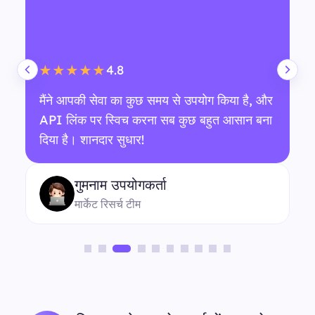
4.8
★★★★★
मैंने आपकी सेवा का कुछ समय से उपयोग किया है, और
API लिंक पर स्विच करना सब कुछ बहुत आसान बना
दिया है। शानदार सुधार!
गुमनाम उपयोगकर्ता
मार्केट रिसर्च टीम