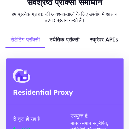
सर्वश्रेष्ठ प्रॉक्सी समाधान
हम प्रत्येक ग्राहक की आवश्यकताओं के लिए उपयोग में आसान
उत्पाद प्रदान करते हैं।
रोटेटिंग प्रॉक्सी
स्थैतिक प्रॉक्सी
स्क्रेपर APIs
Residential Proxy
उपयुक्त है:
से शुरू हो रहा है
मानव-समान स्क्रैपिंग,
-