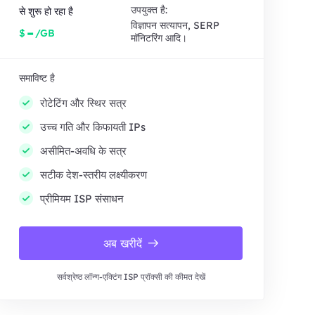
उपयुक्त है:
से शुरू हो रहा है
विज्ञापन सत्यापन, SERP
-
$
/GB
मॉनिटरिंग आदि।
समाविष्ट है
रोटेटिंग और स्थिर सत्र
उच्च गति और किफायती IPs
असीमित-अवधि के सत्र
सटीक देश-स्तरीय लक्ष्यीकरण
प्रीमियम ISP संसाधन
अब खरीदें
सर्वश्रेष्ठ लॉन्ग-एक्टिंग ISP प्रॉक्सी की कीमत देखें