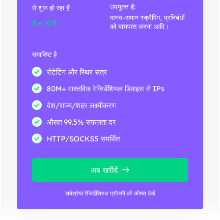
उपयुक्त है:
से शुरू हो रहा है
मानव-समान स्क्रैपिंग, प्रतिबंधों
-
$
/GB
को बायपास करना आदि।
समाविष्ट है
रोटेटिंग और स्थिर सत्र
80M+ वास्तविक रेजिडेंशियल डिवाइस से IPs
देश/राज्य/शहर लक्ष्यीकरण
औसत 99.5% सफलता दर
HTTP/SOCKS5 समर्थित
अब खरीदें
सर्वश्रेष्ठ रेजिडेंशियल प्रॉक्सी की कीमत देखें