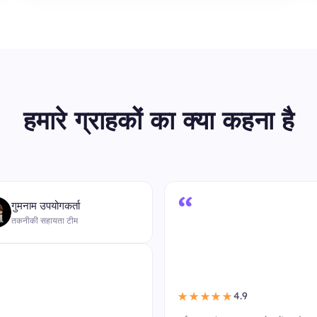
हमारे ग्राहकों का क्या कहना है
“
गुमनाम उपयोगकर्ता
तकनीकी सहायता टीम
4.9
★★★★★