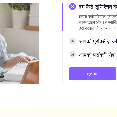
हम कैसे सुनिश्चित 
01
हमारा रेजीडेंशियल प्रॉक्स
डाउनटाइम और IP ब्लॉकिंग
इस प्रदाता के साथ काम करन
आपको प्रॉक्सीज़ की
02
आपको प्रॉक्सी सेवा
03
शुरू करें