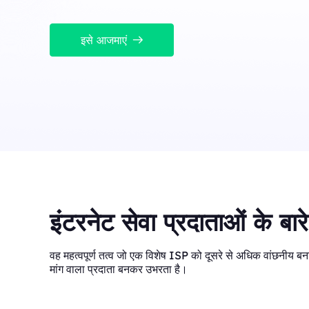
Long Acting ISP 
Long Acting ISP Proxies
New
लचीले और टिकाऊ उपयोग के ल
को जोड़ता है।
लचीले और टिकाऊ उपयोग के लिए डेटासेंटर और आवासीय आईपी लाभ
इसे आजमाएं
को जोड़ता है।
इंटरनेट सेवा प्रदाताओं के बारे
वह महत्वपूर्ण तत्व जो एक विशेष ISP को दूसरे से अधिक वांछनीय बना
मांग वाला प्रदाता बनकर उभरता है।