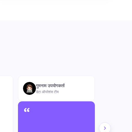
“
गुमनाम उपयोगकर्ता
डेटा ऑपरेशंस टीम
“
4
★★★★★