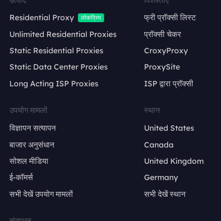
Residential Proxy
फ्री प्रॉक्सी लिस्ट
लोकप्रिय
Unlimited Residential Proxies
प्रॉक्सी चेकर
Static Residential Proxies
CroxyProxy
Static Data Center Proxies
ProxySite
Long Acting ISP Proxies
ISP द्वारा प्रॉक्सी
उपयोग मामलों
स्थान
विज्ञापन सत्यापन
United States
बाजार अनुसंधान
Canada
सोशल मीडिया
United Kingdom
ई-कॉमर्स
Germany
सभी देखें उपयोग मामलों
सभी देखें स्थान
संसाधन