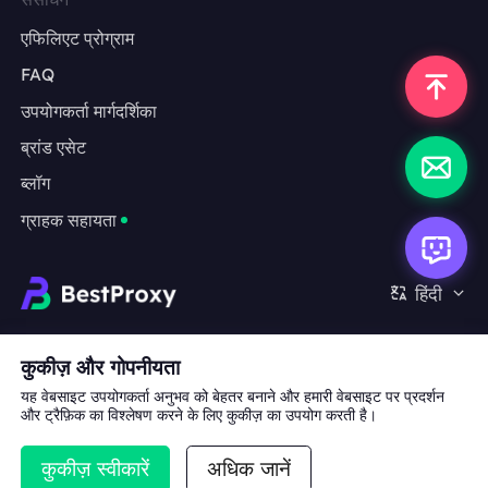
एफिलिएट प्रोग्राम
FAQ
उपयोगकर्ता मार्गदर्शिका
ब्रांड एसेट
ब्लॉग
ग्राहक सहायता
हिंदी
सहयोग:
michael.wang@bestproxy.com
कुकीज़ और गोपनीयता
यह वेबसाइट उपयोगकर्ता अनुभव को बेहतर बनाने और हमारी वेबसाइट पर प्रदर्शन
और ट्रैफ़िक का विश्लेषण करने के लिए कुकीज़ का उपयोग करती है।
हमारे बारे में
ब्रांड एसेट
सेवा की शर्तें
गोपनीयता नीति
कुकीज़ स्वीकारें
अधिक जानें