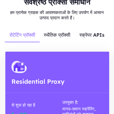
सर्वश्रेष्ठ प्रॉक्सी समाधान
हम प्रत्येक ग्राहक की आवश्यकताओं के लिए उपयोग में आसान
उत्पाद प्रदान करते हैं।
रोटेटिंग प्रॉक्सी
स्थैतिक प्रॉक्सी
स्क्रेपर APIs
Residential Proxy
उपयुक्त है:
से शुरू हो रहा है
मानव-समान स्क्रैपिंग,
-