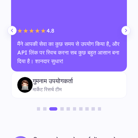
4.8
★★★★★
मैंने आपकी सेवा का कुछ समय से उपयोग किया है, और
API लिंक पर स्विच करना सब कुछ बहुत आसान बना
दिया है। शानदार सुधार!
गुमनाम उपयोगकर्ता
मार्केट रिसर्च टीम