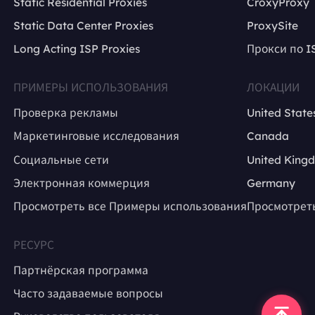
Static Residential Proxies
CroxyProxy
Static Data Center Proxies
ProxySite
Long Acting ISP Proxies
Прокси по I
ПРИМЕРЫ ИСПОЛЬЗОВАНИЯ
ЛОКАЦИИ
Проверка рекламы
United State
Маркетинговые исследования
Canada
Социальные сети
United King
Электронная коммерция
Germany
Просмотреть все Примеры использования
Просмотрет
РЕСУРС
Партнёрская программа
Часто задаваемые вопросы