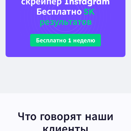
скрейпер Instagram
Бесплатно
5K
результатов
Бесплатно 1 неделю
Что говорят наши
клиенты