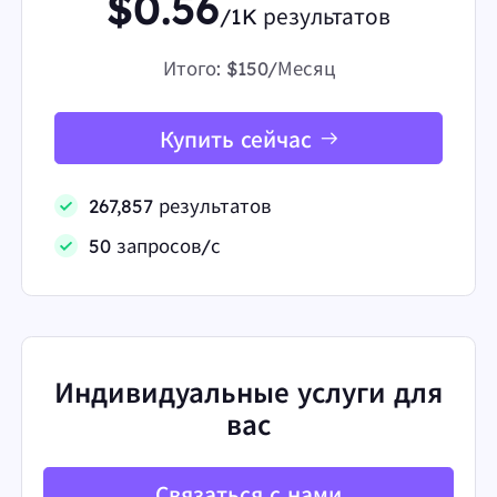
$0.56
/1K результатов
Итого:
$150/Месяц
Купить сейчас
267,857 результатов
50 запросов/с
Индивидуальные услуги для
вас
Связаться с нами