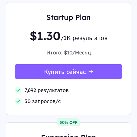
Startup Plan
$1.30
/1K результатов
Итого:
$10/Месяц
Купить сейчас
7,692 результатов
50 запросов/с
50% OFF