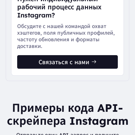
рабочий процесс данных
Instagram?
Обсудите с нашей командой охват
хэштегов, поля публичных профилей,
частоту обновления и форматы
доставки.
Связаться с нами
Примеры кода API-
скрейпера Instagram
Отправьте один API-запрос и получите