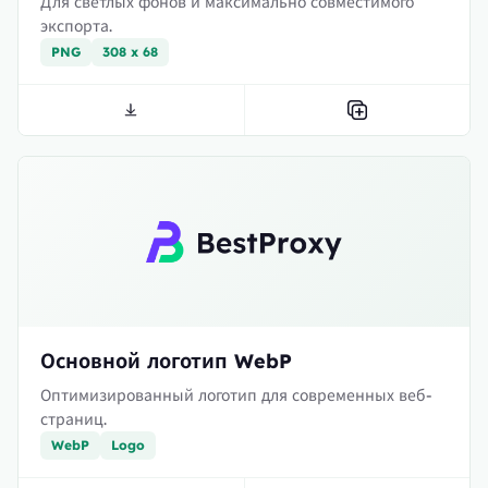
Для светлых фонов и максимально совместимого
экспорта.
PNG
308 x 68
Основной логотип WebP
Оптимизированный логотип для современных веб-
страниц.
WebP
Logo