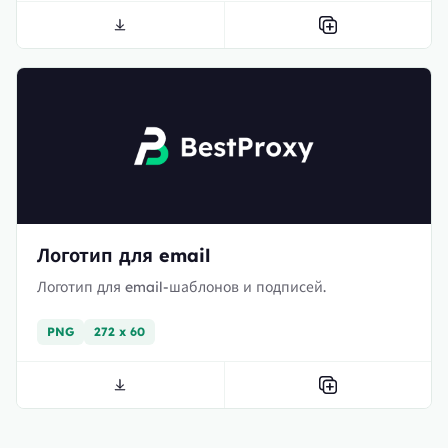
Логотип для email
Логотип для email-шаблонов и подписей.
PNG
272 x 60