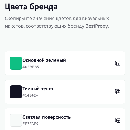
Цвета бренда
Скопируйте значения цветов для визуальных
макетов, соответствующих бренду BestProxy.
Основной зеленый
#0FBF83
Темный текст
#141424
Светлая поверхность
#F7FAF9