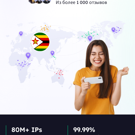
Из более 1 000 отзывов
80M+ IPs
99.99%