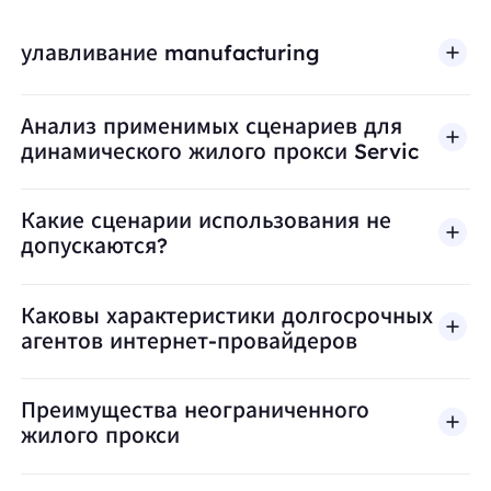
улавливание manufacturing
Анализ применимых сценариев для
динамического жилого прокси Servic
Какие сценарии использования не
допускаются?
BestProxy не поддерживает мошенничество, спа
Каковы характеристики долгосрочных
агентов интернет-провайдеров
Преимущества неограниченного
жилого прокси