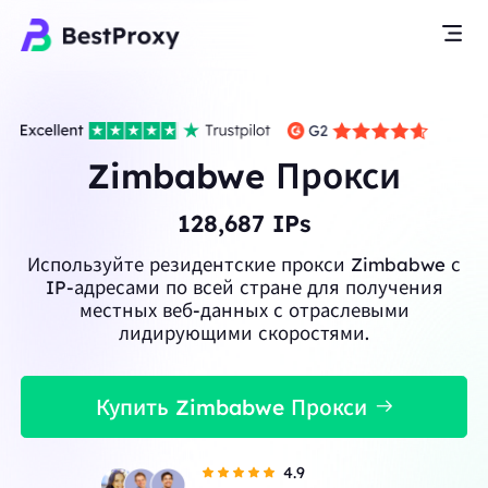
Zimbabwe Прокси
128,687
IPs
Используйте резидентские прокси Zimbabwe с
IP-адресами по всей стране для получения
местных веб-данных с отраслевыми
лидирующими скоростями.
Купить Zimbabwe Прокси
4.9