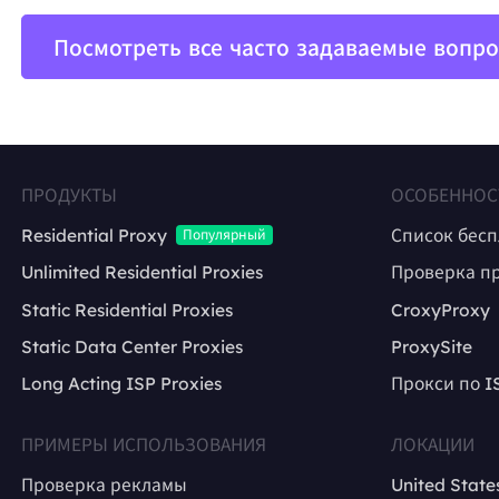
Посмотреть все часто задаваемые вопр
ПРОДУКТЫ
ОСОБЕННОС
Residential Proxy
Список бес
Популярный
Unlimited Residential Proxies
Проверка п
Static Residential Proxies
CroxyProxy
Static Data Center Proxies
ProxySite
Long Acting ISP Proxies
Прокси по I
ПРИМЕРЫ ИСПОЛЬЗОВАНИЯ
ЛОКАЦИИ
Проверка рекламы
United State