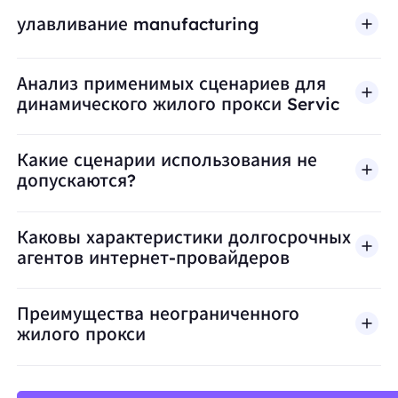
улавливание manufacturing
Анализ применимых сценариев для
динамического жилого прокси Servic
Какие сценарии использования не
допускаются?
BestProxy не поддерживает мошенничество, спа
Каковы характеристики долгосрочных
агентов интернет-провайдеров
Преимущества неограниченного
жилого прокси