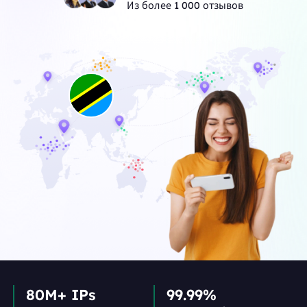
Из более 1 000 отзывов
80M+ IPs
99.99%