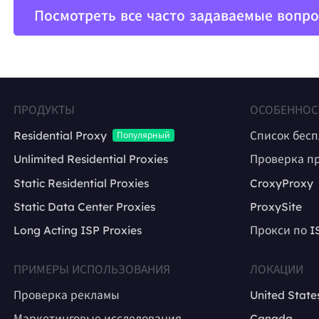
Посмотреть все часто задаваемые вопр
ПРОДУКТЫ
ОСОБЕННОС
Residential Proxy
Список бес
Популярный
Unlimited Residential Proxies
Проверка п
Static Residential Proxies
CroxyProxy
Static Data Center Proxies
ProxySite
Long Acting ISP Proxies
Прокси по I
ПРИМЕРЫ ИСПОЛЬЗОВАНИЯ
ЛОКАЦИИ
Проверка рекламы
United State
Маркетинговые исследования
Canada