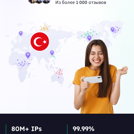
Из более 1 000 отзывов
80M+ IPs
99.99%