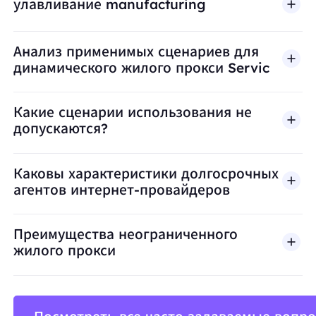
улавливание manufacturing
Анализ применимых сценариев для
динамического жилого прокси Servic
Какие сценарии использования не
допускаются?
BestProxy не поддерживает мошенничество, спа
Каковы характеристики долгосрочных
агентов интернет-провайдеров
Преимущества неограниченного
жилого прокси