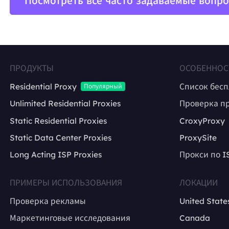
Посмотреть все часто задаваемые вопр
ПРОДУКТЫ
ОСОБЕННОС
Residential Proxy
Список бес
Популярный
Unlimited Residential Proxies
Проверка п
Static Residential Proxies
CroxyProxy
Static Data Center Proxies
ProxySite
Long Acting ISP Proxies
Прокси по I
ПРИМЕРЫ ИСПОЛЬЗОВАНИЯ
ЛОКАЦИИ
Проверка рекламы
United State
Маркетинговые исследования
Canada