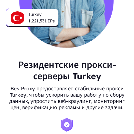
Turkey
1,221,531
IPs
Резидентские прокси-
серверы Turkey
BestProxy предоставляет стабильные прокси
Turkey, чтобы ускорить вашу работу по сбору
данных, упростить веб-краулинг, мониторинг
цен, верификацию рекламы и другие задачи.