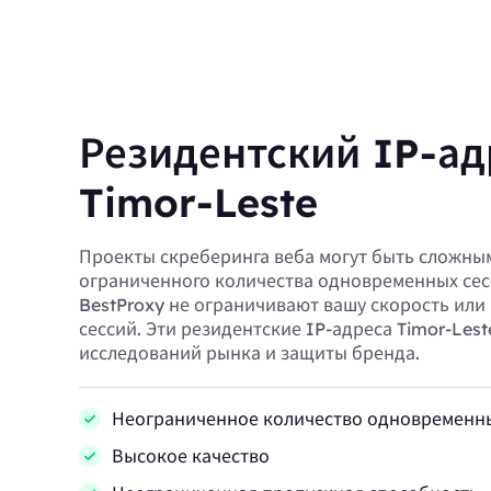
Резидентский IP-ад
Timor-Leste
Проекты скреберинга веба могут быть сложным
ограниченного количества одновременных сес
BestProxy не ограничивают вашу скорость или
сессий. Эти резидентские IP-адреса Timor-Les
исследований рынка и защиты бренда.
Неограниченное количество одновременны
Высокое качество