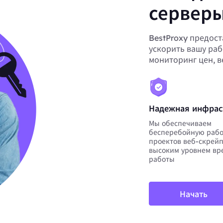
серверы
BestProxy предост
ускорить вашу раб
мониторинг цен, 
Надежная инфрас
Мы обеспечиваем
бесперебойную рабо
проектов веб-скрейп
высоким уровнем вр
работы
Начать