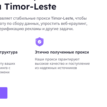
 Timor-Leste
авляет стабильные прокси Timor-Leste, чтобы
оту по сбору данных, упростить веб-краулинг,
верификацию рекламы и другие задачи.
труктура
Этично полученные прокси
Наши прокси гарантируют
ту ваших
высокое качество и поступление
инга с
из надежных источников
емени