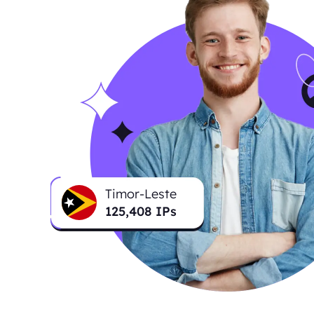
Timor-Leste
125,741
IPs