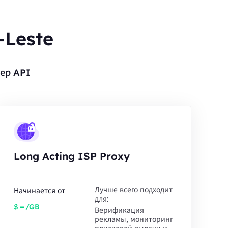
-Leste
ер API
Long Acting ISP Proxy
Лучше всего подходит
Начинается от
для:
-
$
/GB
Верификация
рекламы, мониторинг