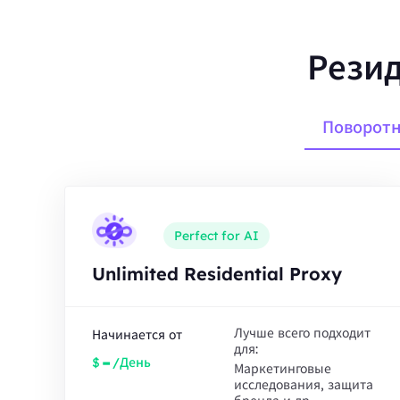
Резид
Поворотн
Perfect for AI
Unlimited Residential Proxy
Лучше всего подходит
Начинается от
для:
-
$
/День
Маркетинговые
исследования, защита