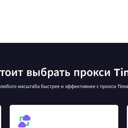
тоит выбрать прокси Ti
любого масштаба быстрее и эффективнее с прокси Timor-