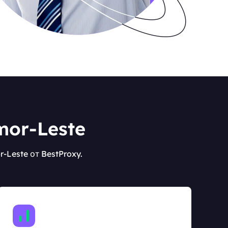
mor-Leste
Leste от BestProxy.