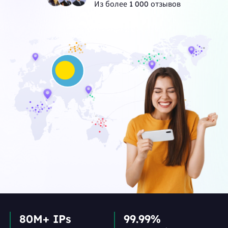
Из более 1 000 отзывов
80M+ IPs
99.99%