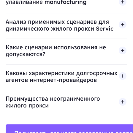
улавливание manufacturing
Анализ применимых сценариев для
динамического жилого прокси Servic
Какие сценарии использования не
допускаются?
BestProxy не поддерживает мошенничество, спа
Каковы характеристики долгосрочных
агентов интернет-провайдеров
Преимущества неограниченного
жилого прокси