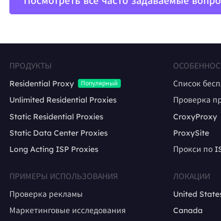
Посмотреть все часто задаваемые вопр
ПРОДУКТЫ
ОСОБЕННОС
Residential Proxy
Список бес
Популярный
Unlimited Residential Proxies
Проверка п
Static Residential Proxies
CroxyProxy
Static Data Center Proxies
ProxySite
Long Acting ISP Proxies
Прокси по I
ПРИМЕРЫ ИСПОЛЬЗОВАНИЯ
ЛОКАЦИИ
Проверка рекламы
United State
Маркетинговые исследования
Canada