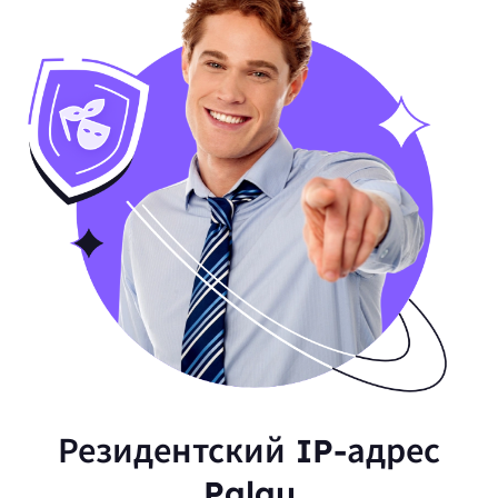
Резидентский IP-адрес
Palau