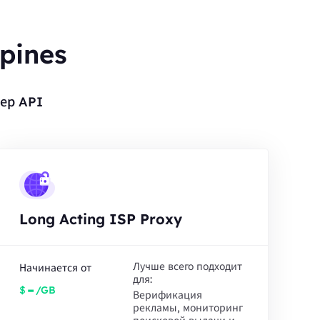
pines
ер API
Long Acting ISP Proxy
Лучше всего подходит
Начинается от
для:
-
$
/GB
Верификация
рекламы, мониторинг