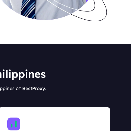
ilippines
pines от BestProxy.