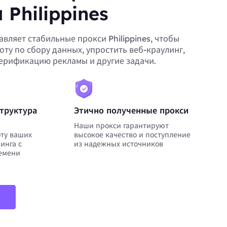
 Philippines
авляет стабильные прокси Philippines, чтобы
оту по сбору данных, упростить веб-краулинг,
верификацию рекламы и другие задачи.
труктура
Этично полученные прокси
Наши прокси гарантируют
ту ваших
высокое качество и поступление
инга с
из надежных источников
емени