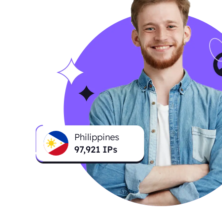
Philippines
97,921
IPs