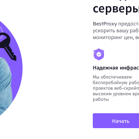
серверы
BestProxy предост
ускорить вашу раб
мониторинг цен, 
Надежная инфрас
Мы обеспечиваем
бесперебойную рабо
проектов веб-скрейп
высоким уровнем вр
работы
Начать