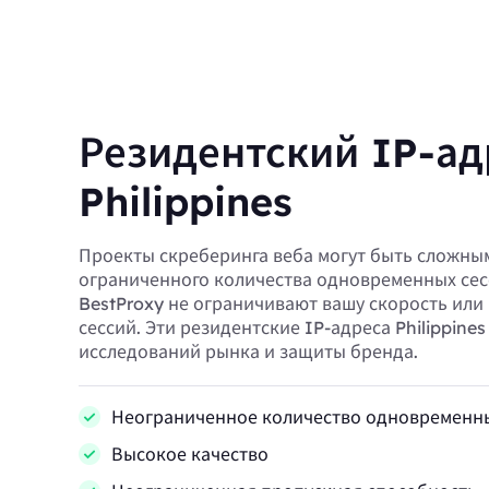
Резидентский IP-ад
Philippines
Проекты скреберинга веба могут быть сложным
ограниченного количества одновременных сес
BestProxy не ограничивают вашу скорость или
сессий. Эти резидентские IP-адреса Philippine
исследований рынка и защиты бренда.
Неограниченное количество одновременны
Высокое качество