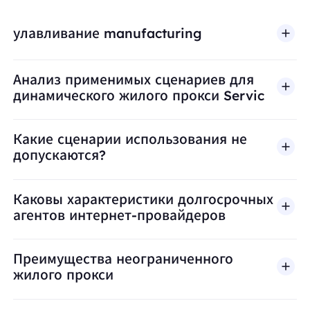
улавливание manufacturing
Анализ применимых сценариев для
динамического жилого прокси Servic
Какие сценарии использования не
допускаются?
BestProxy не поддерживает мошенничество, спа
Каковы характеристики долгосрочных
агентов интернет-провайдеров
Преимущества неограниченного
жилого прокси