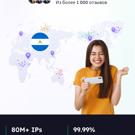
Из более 1 000 отзывов
80M+ IPs
99.99%