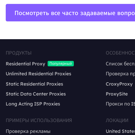
Посмотреть все часто задаваемые вопр
ПРОДУКТЫ
ОСОБЕННОС
Residential Proxy
Список бес
Популярный
Unlimited Residential Proxies
Проверка п
Static Residential Proxies
CroxyProxy
Static Data Center Proxies
ProxySite
Long Acting ISP Proxies
Прокси по I
ПРИМЕРЫ ИСПОЛЬЗОВАНИЯ
ЛОКАЦИИ
Проверка рекламы
United State