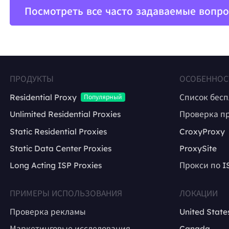
Посмотреть все часто задаваемые вопр
ПРОДУКТЫ
ОСОБЕННОС
Residential Proxy
Список бес
Популярный
Unlimited Residential Proxies
Проверка п
Static Residential Proxies
CroxyProxy
Static Data Center Proxies
ProxySite
Long Acting ISP Proxies
Прокси по I
ПРИМЕРЫ ИСПОЛЬЗОВАНИЯ
ЛОКАЦИИ
Проверка рекламы
United State
Маркетинговые исследования
Canada