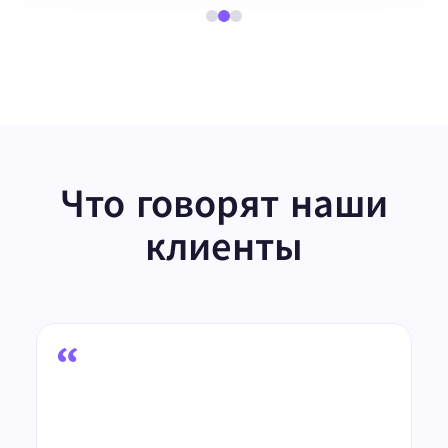
Что говорят наши
клиенты
Анонимный пользователь
Команда дата-операций