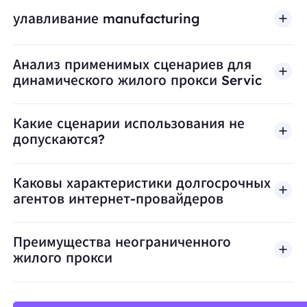
улавливание manufacturing
Анализ применимых сценариев для
динамического жилого прокси Servic
Какие сценарии использования не
допускаются?
BestProxy не поддерживает мошенничество, спа
Каковы характеристики долгосрочных
агентов интернет-провайдеров
Преимущества неограниченного
жилого прокси