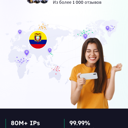
Из более 1 000 отзывов
80M+ IPs
99.99%