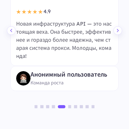
“
4.7
★★★★★
Это обновление действительно сдел
ало разницу. Интеграция API безупр
ечна, и с момента перехода я не стол
кнулся с ни одной проблемой. Отлич
ная работа!