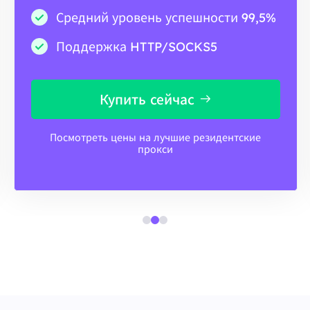
Средний уровень успешности 99,5%
Поддержка HTTP/SOCKS5
Купить сейчас
Посмотреть цены на лучшие резидентские
прокси