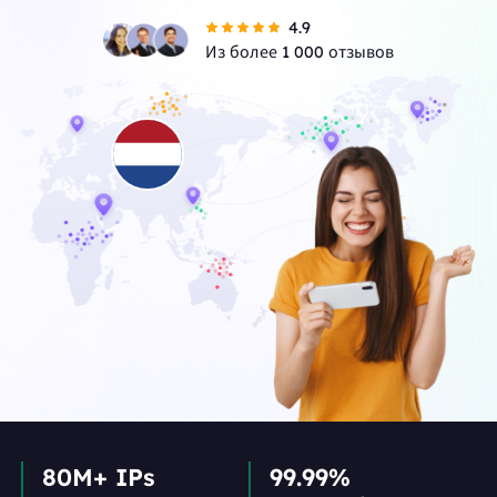
4.9
Из более 1 000 отзывов
80M+ IPs
99.99%