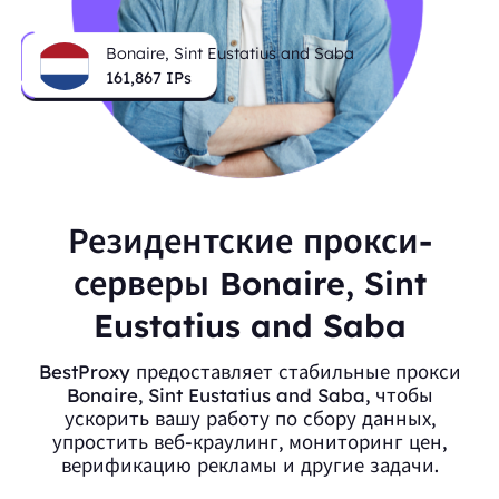
Bonaire, Sint Eustatius and Saba
161,867
IPs
Резидентские прокси-
серверы Bonaire, Sint
Eustatius and Saba
BestProxy предоставляет стабильные прокси
Bonaire, Sint Eustatius and Saba, чтобы
ускорить вашу работу по сбору данных,
упростить веб-краулинг, мониторинг цен,
верификацию рекламы и другие задачи.