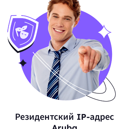
Резидентский IP-адрес
Aruba