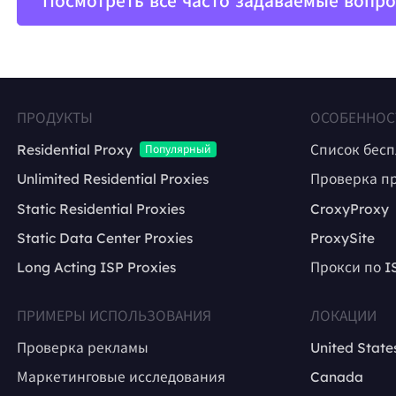
Посмотреть все часто задаваемые вопр
ПРОДУКТЫ
ОСОБЕННОС
Residential Proxy
Список бес
Популярный
Unlimited Residential Proxies
Проверка п
Static Residential Proxies
CroxyProxy
Static Data Center Proxies
ProxySite
Long Acting ISP Proxies
Прокси по I
ПРИМЕРЫ ИСПОЛЬЗОВАНИЯ
ЛОКАЦИИ
Проверка рекламы
United State
Маркетинговые исследования
Canada