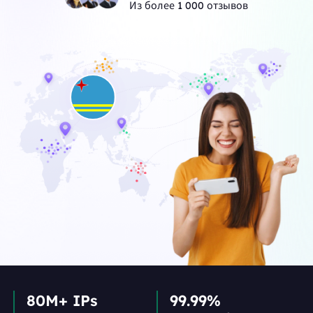
Из более 1 000 отзывов
80M+ IPs
99.99%