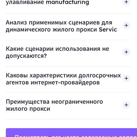
улавливание manufacturing
Анализ применимых сценариев для
динамического жилого прокси Servic
Какие сценарии использования не
допускаются?
BestProxy не поддерживает мошенничество, спа
Каковы характеристики долгосрочных
агентов интернет-провайдеров
Преимущества неограниченного
жилого прокси