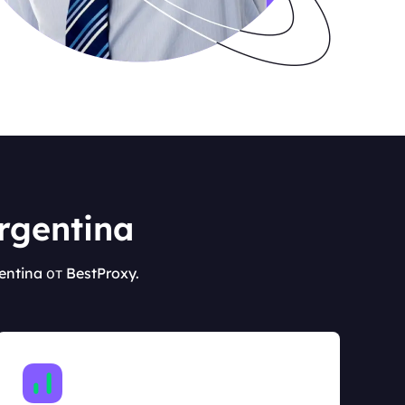
rgentina
tina от BestProxy.