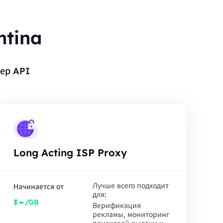
ntina
ер API
Long Acting ISP Proxy
Лучше всего подходит
Начинается от
для:
-
$
/GB
Верификация
рекламы, мониторинг