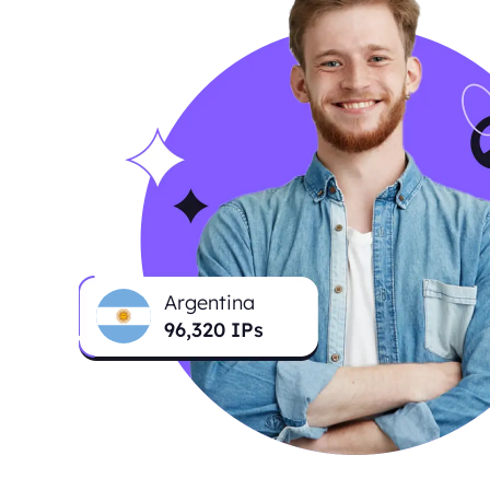
Argentina
96,849
IPs