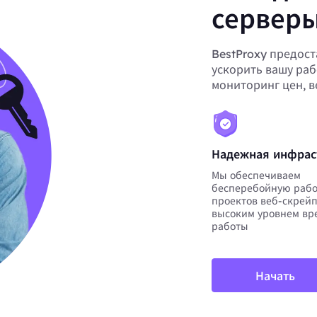
серверы
BestProxy предост
ускорить вашу раб
мониторинг цен, 
Надежная инфрас
Мы обеспечиваем
бесперебойную рабо
проектов веб-скрейп
высоким уровнем вр
работы
Начать