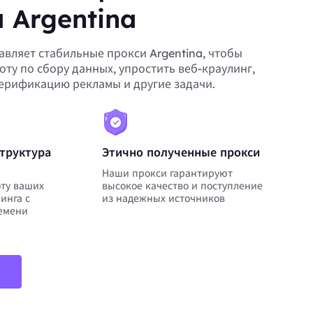
 Argentina
авляет стабильные прокси Argentina, чтобы
оту по сбору данных, упростить веб-краулинг,
верификацию рекламы и другие задачи.
труктура
Этично полученные прокси
Наши прокси гарантируют
ту ваших
высокое качество и поступление
инга с
из надежных источников
емени