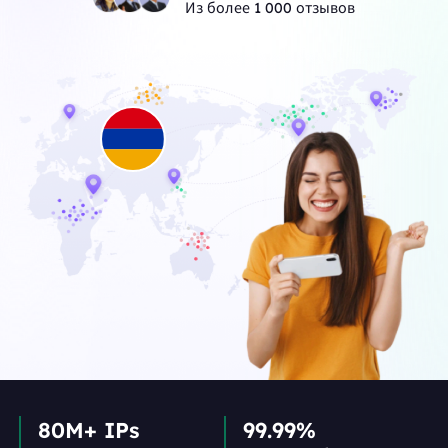
Из более 1 000 отзывов
80M+ IPs
99.99%