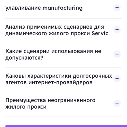
улавливание manufacturing
Анализ применимых сценариев для
динамического жилого прокси Servic
Какие сценарии использования не
допускаются?
BestProxy не поддерживает мошенничество, спа
Каковы характеристики долгосрочных
агентов интернет-провайдеров
Преимущества неограниченного
жилого прокси