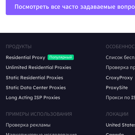
Посмотреть все часто задаваемые вопр
ПРОДУКТЫ
ОСОБЕННОС
Residential Proxy
Список бес
Популярный
Unlimited Residential Proxies
Проверка п
Static Residential Proxies
CroxyProxy
Static Data Center Proxies
ProxySite
Long Acting ISP Proxies
Прокси по I
ПРИМЕРЫ ИСПОЛЬЗОВАНИЯ
ЛОКАЦИИ
Проверка рекламы
United State
Маркетинговые исследования
Canada