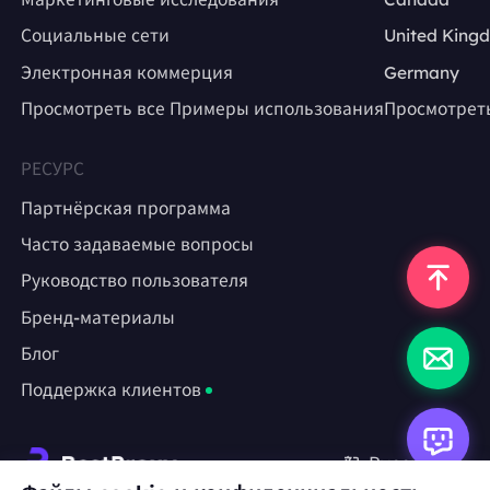
Социальные сети
United King
Электронная коммерция
Germany
Просмотреть все Примеры использования
Просмотрет
РЕСУРС
Партнёрская программа
Часто задаваемые вопросы
Руководство пользователя
Бренд-материалы
Блог
Поддержка клиентов
Русский