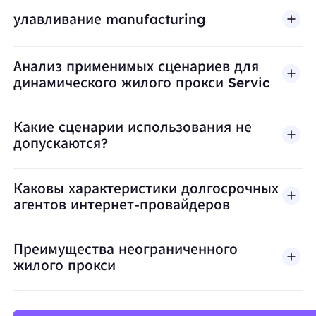
улавливание manufacturing
Анализ применимых сценариев для
динамического жилого прокси Servic
Какие сценарии использования не
допускаются?
BestProxy не поддерживает мошенничество, спа
Каковы характеристики долгосрочных
агентов интернет-провайдеров
Преимущества неограниченного
жилого прокси