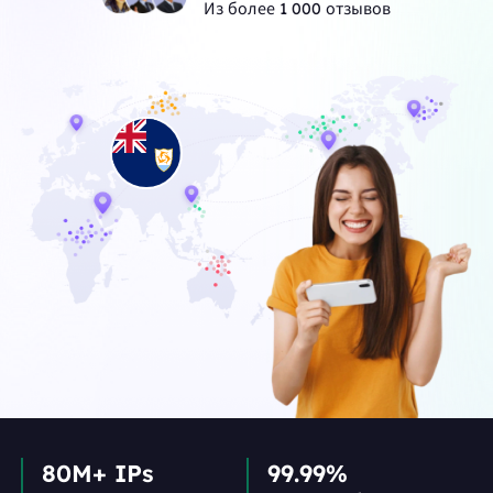
Из более 1 000 отзывов
80M+ IPs
99.99%