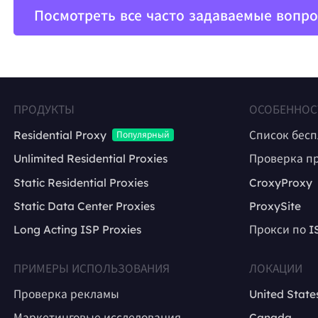
Посмотреть все часто задаваемые вопр
ПРОДУКТЫ
ОСОБЕННОС
Residential Proxy
Список бес
Популярный
Unlimited Residential Proxies
Проверка п
Static Residential Proxies
CroxyProxy
Static Data Center Proxies
ProxySite
Long Acting ISP Proxies
Прокси по I
ПРИМЕРЫ ИСПОЛЬЗОВАНИЯ
ЛОКАЦИИ
Проверка рекламы
United State
Маркетинговые исследования
Canada