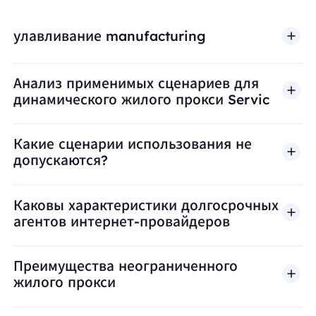
улавливание manufacturing
Анализ применимых сценариев для
динамического жилого прокси Servic
Какие сценарии использования не
допускаются?
BestProxy не поддерживает мошенничество, спа
Каковы характеристики долгосрочных
агентов интернет-провайдеров
Преимущества неограниченного
жилого прокси