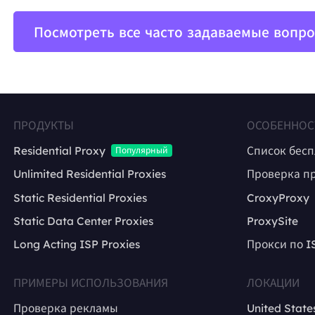
Посмотреть все часто задаваемые вопр
ПРОДУКТЫ
ОСОБЕННОС
Residential Proxy
Список бес
Популярный
Unlimited Residential Proxies
Проверка п
Static Residential Proxies
CroxyProxy
Static Data Center Proxies
ProxySite
Long Acting ISP Proxies
Прокси по I
ПРИМЕРЫ ИСПОЛЬЗОВАНИЯ
ЛОКАЦИИ
Проверка рекламы
United State