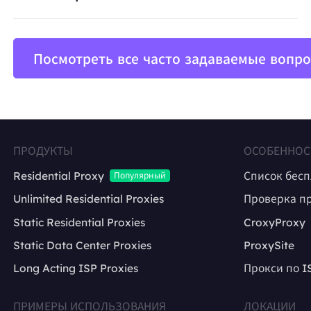
Посмотреть все часто задаваемые вопр
ПРОДУКТЫ
ОСОБЕННОС
Residential Proxy
Список бес
Популярный
Unlimited Residential Proxies
Проверка п
Static Residential Proxies
CroxyProxy
Static Data Center Proxies
ProxySite
Long Acting ISP Proxies
Прокси по I
ПРИМЕРЫ ИСПОЛЬЗОВАНИЯ
ЛОКАЦИИ