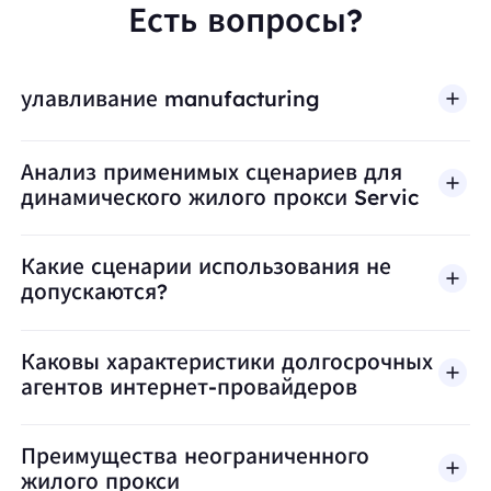
Есть вопросы?
улавливание manufacturing
Анализ применимых сценариев для
динамического жилого прокси Servic
Какие сценарии использования не
допускаются?
BestProxy не поддерживает мошенничество, спа
Каковы характеристики долгосрочных
агентов интернет-провайдеров
Преимущества неограниченного
жилого прокси