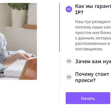
Как мы гарант
01
IP?
Наш пул резидент
поэтому наши кли
простоя или блок
к данным, которы
расположенных в 
поставщиком.
Зачем вам ну
02
Почему стоит 
03
прокси?
Начать