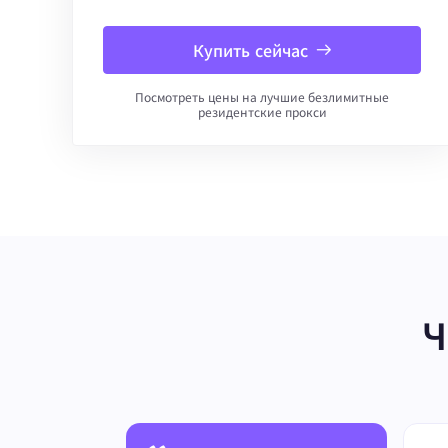
Купить сейчас
Посмотреть цены на лучшие безлимитные
резидентские прокси
Ч
й