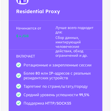
Residential Proxy
Лучше всего подходит
Начинается от
для:
-
$
/GB
Сбор данных,
имитирующий
человеческие
действия, обход
ограничений и др.
ВКЛЮЧАЕТ
Ротационные и закрепленные сессии
Более 80 млн IP-адресов с реальных
резидентских устройств
Таргетинг по стране/штату/городу
Средний уровень успешности 99,5%
Поддержка HTTP/SOCKS5