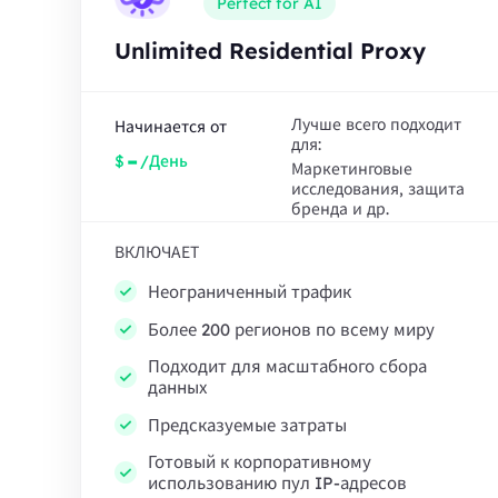
Perfect for AI
Unlimited Residential Proxy
Лучше всего подходит
Начинается от
для:
-
$
/День
Маркетинговые
исследования, защита
бренда и др.
ВКЛЮЧАЕТ
Неограниченный трафик
Более 200 регионов по всему миру
Подходит для масштабного сбора
данных
Предсказуемые затраты
Готовый к корпоративному
использованию пул IP-адресов