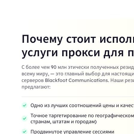
Почему стоит испол
услуги прокси для 
С более чем 90 млн этически полученных рези
всему миру, — это главный выбор для настоящ
серверов Blackfoot Communications. Наши ре
предлагают:
Одно из лучших соотношений цены и качес
Точное таргетирование по географическо
странам, штатам и городам)
Продвинутое управление сессиями