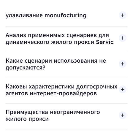
улавливание manufacturing
Анализ применимых сценариев для
динамического жилого прокси Servic
Какие сценарии использования не
допускаются?
BestProxy не поддерживает мошенничество, спа
Каковы характеристики долгосрочных
агентов интернет-провайдеров
Преимущества неограниченного
жилого прокси