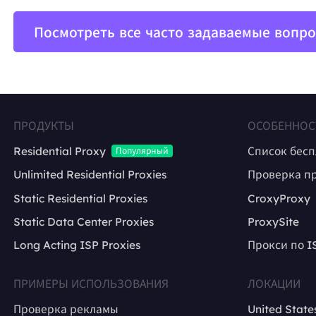
Посмотреть все часто задаваемые вопр
ПРОДУКТЫ
ОСОБЕННОС
Residential Proxy
Список бес
Популярный
Unlimited Residential Proxies
Проверка п
Static Residential Proxies
CroxyProxy
Static Data Center Proxies
ProxySite
Long Acting ISP Proxies
Прокси по I
ПРИМЕРЫ ИСПОЛЬЗОВАНИЯ
ЛОКАЦИИ
Проверка рекламы
United State