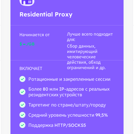
Residential Proxy
Лучше всего подходит
Начинается от
для:
-
$
/GB
Сбор данных,
имитирующий
человеческие
действия, обход
ограничений и др.
ВКЛЮЧАЕТ
Ротационные и закрепленные сессии
Более 80 млн IP-адресов с реальных
резидентских устройств
Таргетинг по стране/штату/городу
Средний уровень успешности 99,5%
Поддержка HTTP/SOCKS5