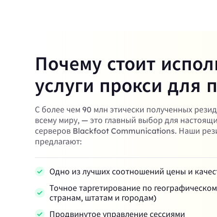
Почему стоит испол
услуги прокси для 
С более чем 90 млн этически полученных рези
всему миру, — это главный выбор для настоящ
серверов Blackfoot Communications. Наши ре
предлагают:
Одно из лучших соотношений цены и качес
Точное таргетирование по географическо
странам, штатам и городам)
Продвинутое управление сессиями