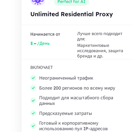
Perfect for AI
Unlimited Residential Proxy
Лучше всего подходит
Начинается от
для:
-
$
/День
Маркетинговые
исследования, защита
бренда и др.
ВКЛЮЧАЕТ
Неограниченный трафик
Более 200 регионов по всему миру
Подходит для масштабного сбора
данных
Предсказуемые затраты
Готовый к корпоративному
использованию пул IP-адресов