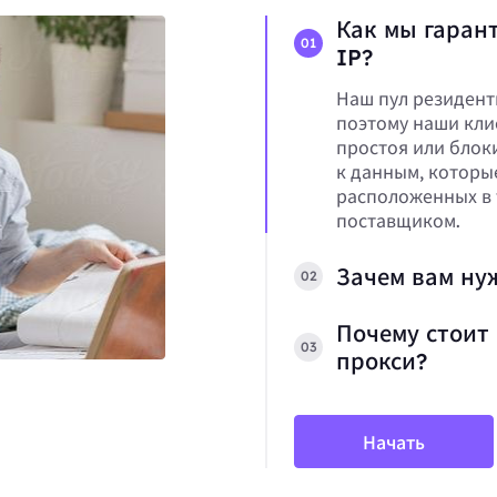
Как мы гарант
01
IP?
Наш пул резидент
поэтому наши кли
простоя или блок
к данным, которы
расположенных в 
поставщиком.
Зачем вам ну
02
Почему стоит 
03
прокси?
Начать