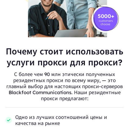
Почему стоит использовать
услуги прокси для прокси?
С более чем 90 млн этически полученных
резидентных прокси по всему миру, — это
главный выбор для настоящих прокси-серверов
Blackfoot Communications. Наши резидентные
прокси предлагают:
Одно из лучших соотношений цены и
качества на рынке