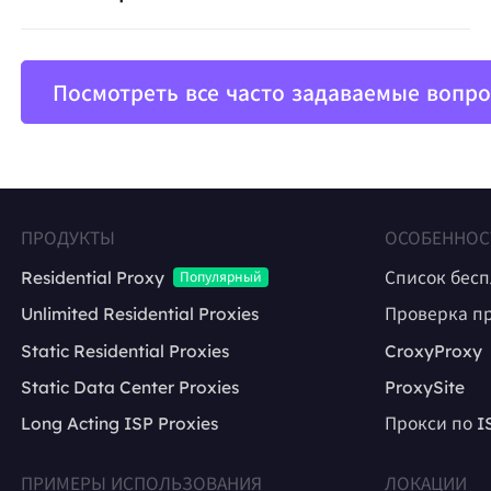
Посмотреть все часто задаваемые вопр
ПРОДУКТЫ
ОСОБЕННОС
Residential Proxy
Список бес
Популярный
Unlimited Residential Proxies
Проверка п
Static Residential Proxies
CroxyProxy
Static Data Center Proxies
ProxySite
Long Acting ISP Proxies
Прокси по I
ПРИМЕРЫ ИСПОЛЬЗОВАНИЯ
ЛОКАЦИИ