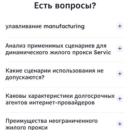
Есть вопросы?
улавливание manufacturing
Анализ применимых сценариев для
динамического жилого прокси Servic
Какие сценарии использования не
допускаются?
BestProxy не поддерживает мошенничество, спа
Каковы характеристики долгосрочных
агентов интернет-провайдеров
Преимущества неограниченного
жилого прокси