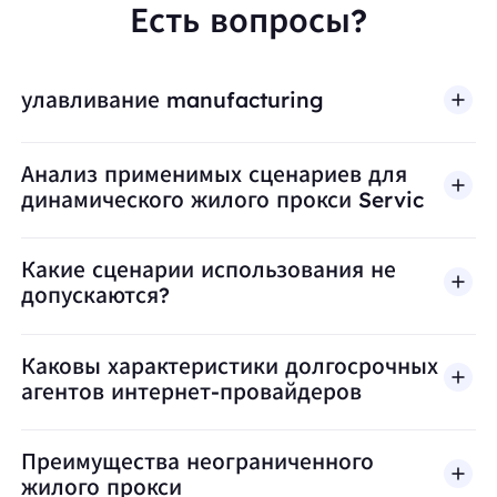
Есть вопросы?
улавливание manufacturing
Анализ применимых сценариев для
динамического жилого прокси Servic
Какие сценарии использования не
допускаются?
BestProxy не поддерживает мошенничество, спа
Каковы характеристики долгосрочных
агентов интернет-провайдеров
Преимущества неограниченного
жилого прокси