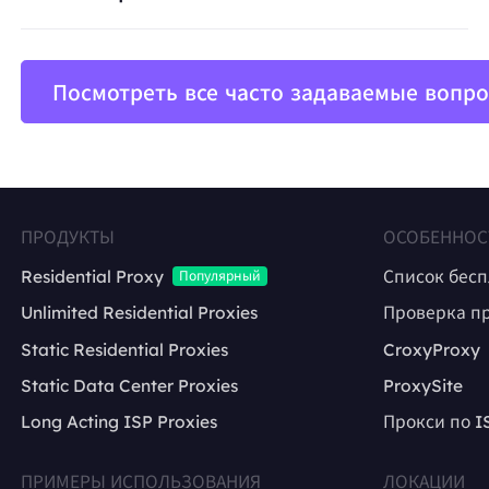
Посмотреть все часто задаваемые вопр
ПРОДУКТЫ
ОСОБЕННОС
Residential Proxy
Список бес
Популярный
Unlimited Residential Proxies
Проверка п
Static Residential Proxies
CroxyProxy
Static Data Center Proxies
ProxySite
Long Acting ISP Proxies
Прокси по I
ПРИМЕРЫ ИСПОЛЬЗОВАНИЯ
ЛОКАЦИИ