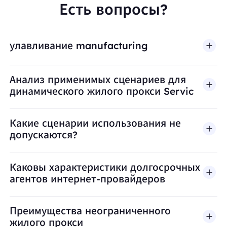
Есть вопросы?
улавливание manufacturing
Анализ применимых сценариев для
динамического жилого прокси Servic
Какие сценарии использования не
допускаются?
BestProxy не поддерживает мошенничество, спа
Каковы характеристики долгосрочных
агентов интернет-провайдеров
Преимущества неограниченного
жилого прокси