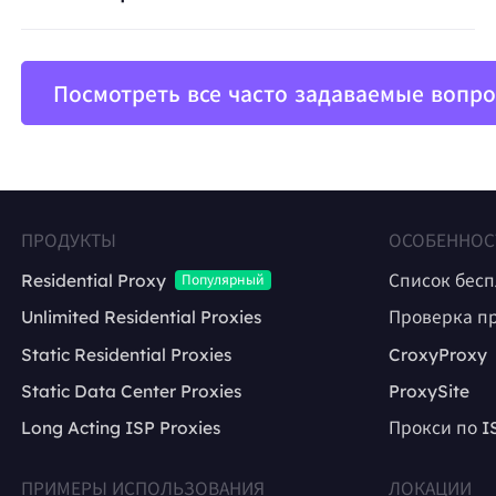
Посмотреть все часто задаваемые вопр
ПРОДУКТЫ
ОСОБЕННОС
Residential Proxy
Список бес
Популярный
Unlimited Residential Proxies
Проверка п
Static Residential Proxies
CroxyProxy
Static Data Center Proxies
ProxySite
Long Acting ISP Proxies
Прокси по I
ПРИМЕРЫ ИСПОЛЬЗОВАНИЯ
ЛОКАЦИИ