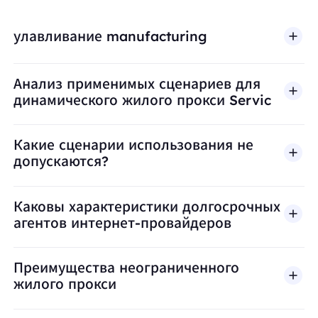
улавливание manufacturing
Анализ применимых сценариев для
динамического жилого прокси Servic
Какие сценарии использования не
допускаются?
BestProxy не поддерживает мошенничество, спа
Каковы характеристики долгосрочных
агентов интернет-провайдеров
Преимущества неограниченного
жилого прокси