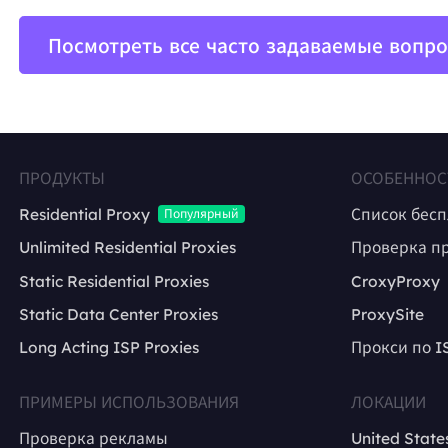
Посмотреть все часто задаваемые вопр
ПРОДУКТЫ
ОСОБЕННОС
Residential Proxy
Список бес
Популярный
Unlimited Residential Proxies
Проверка п
Static Residential Proxies
CroxyProxy
Static Data Center Proxies
ProxySite
Long Acting ISP Proxies
Прокси по I
ПРИМЕРЫ ИСПОЛЬЗОВАНИЯ
ЛОКАЦИИ
Проверка рекламы
United State