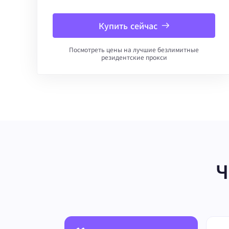
Купить сейчас
Посмотреть цены на лучшие безлимитные
резидентские прокси
Ч
й