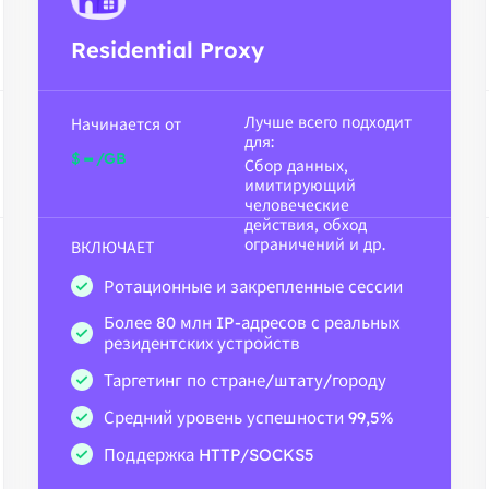
Residential Proxy
Лучше всего подходит
Начинается от
для:
-
$
/GB
Сбор данных,
имитирующий
человеческие
действия, обход
ограничений и др.
ВКЛЮЧАЕТ
Ротационные и закрепленные сессии
Более 80 млн IP-адресов с реальных
резидентских устройств
Таргетинг по стране/штату/городу
Средний уровень успешности 99,5%
Поддержка HTTP/SOCKS5