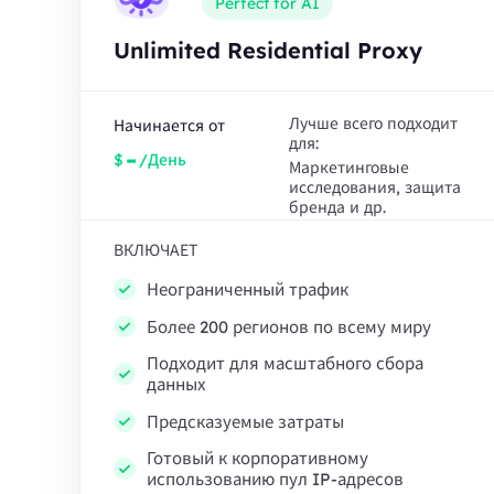
Perfect for AI
Unlimited Residential Proxy
Лучше всего подходит
Начинается от
для:
-
$
/День
Маркетинговые
исследования, защита
бренда и др.
ВКЛЮЧАЕТ
Неограниченный трафик
Более 200 регионов по всему миру
Подходит для масштабного сбора
данных
Предсказуемые затраты
Готовый к корпоративному
использованию пул IP-адресов