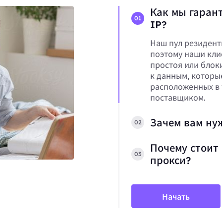
Как мы гарант
01
IP?
Наш пул резидент
поэтому наши кли
простоя или блок
к данным, которы
расположенных в 
поставщиком.
Зачем вам ну
02
Почему стоит 
03
прокси?
Начать