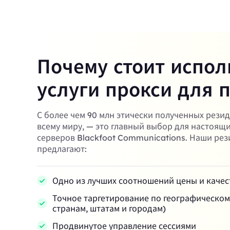
Почему стоит испол
услуги прокси для 
С более чем 90 млн этически полученных рези
всему миру, — это главный выбор для настоящ
серверов Blackfoot Communications. Наши ре
предлагают:
Одно из лучших соотношений цены и качес
Точное таргетирование по географическо
странам, штатам и городам)
Продвинутое управление сессиями