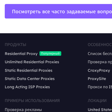
Посмотреть все часто задаваемые вопр
ПРОДУКТЫ
ОСОБЕННОС
Residential Proxy
Список бес
Популярный
Unlimited Residential Proxies
Проверка п
Static Residential Proxies
CroxyProxy
Static Data Center Proxies
ProxySite
Long Acting ISP Proxies
Прокси по I
ПРИМЕРЫ ИСПОЛЬЗОВАНИЯ
ЛОКАЦИИ
Проверка рекламы
United State