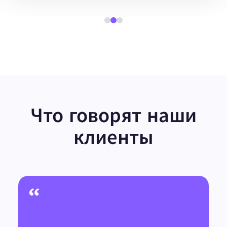
Что говорят наши
клиенты
“