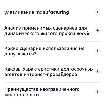
улавливание manufacturing
Анализ применимых сценариев для
динамического жилого прокси Servic
Какие сценарии использования не
допускаются?
BestProxy не поддерживает мошенничество, спа
Каковы характеристики долгосрочных
агентов интернет-провайдеров
Преимущества неограниченного
жилого прокси