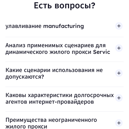
Есть вопросы?
улавливание manufacturing
Анализ применимых сценариев для
динамического жилого прокси Servic
Какие сценарии использования не
допускаются?
BestProxy не поддерживает мошенничество, спа
Каковы характеристики долгосрочных
агентов интернет-провайдеров
Преимущества неограниченного
жилого прокси