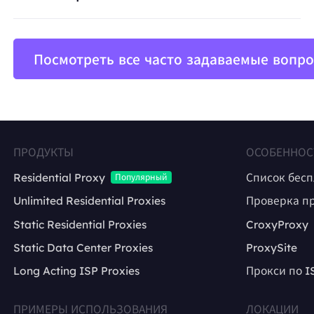
Посмотреть все часто задаваемые вопр
ПРОДУКТЫ
ОСОБЕННОС
Residential Proxy
Список бес
Популярный
Unlimited Residential Proxies
Проверка п
Static Residential Proxies
CroxyProxy
Static Data Center Proxies
ProxySite
Long Acting ISP Proxies
Прокси по I
ПРИМЕРЫ ИСПОЛЬЗОВАНИЯ
ЛОКАЦИИ