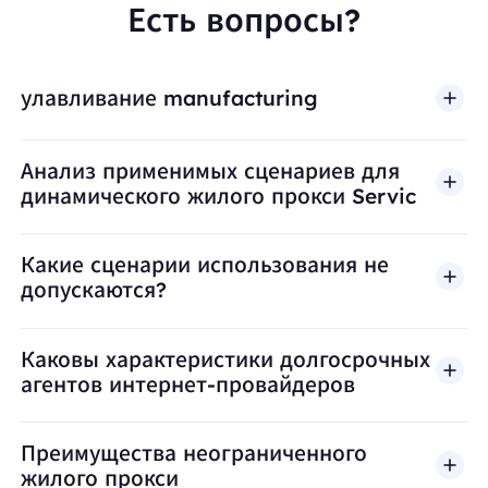
Есть вопросы?
улавливание manufacturing
Анализ применимых сценариев для
динамического жилого прокси Servic
Какие сценарии использования не
допускаются?
BestProxy не поддерживает мошенничество, спа
Каковы характеристики долгосрочных
агентов интернет-провайдеров
Преимущества неограниченного
жилого прокси