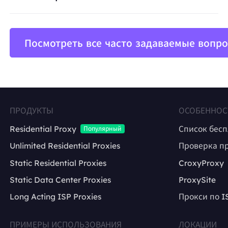
Посмотреть все часто задаваемые вопр
ПРОДУКТЫ
ОСОБЕННОС
Residential Proxy
Список бес
Популярный
Unlimited Residential Proxies
Проверка п
Static Residential Proxies
CroxyProxy
Static Data Center Proxies
ProxySite
Long Acting ISP Proxies
Прокси по I
ПРИМЕРЫ ИСПОЛЬЗОВАНИЯ
ЛОКАЦИИ