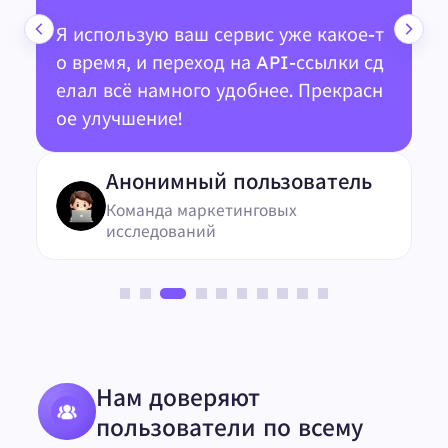
Я использую ваш сервис уже какое-т
о время, и переход на API-ссылки сд
елал всё намного удобнее. Прекрасн
ое улучшение!
Анонимный пользователь
Команда маркетинговых
исследований
Нам доверяют
пользователи по всему