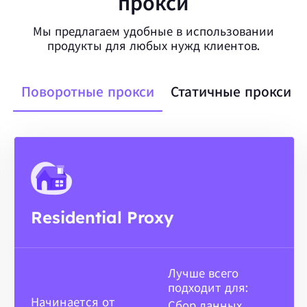
прокси
Мы предлагаем удобные в использовании
продукты для любых нужд клиентов.
Поворотные прокси
Статичные прокси
Residential Proxy
Лучше всего
подходит для:
Начинается от
Сбор данных,