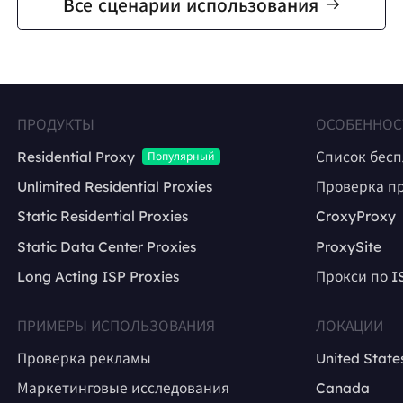
Все сценарии использования
ПРОДУКТЫ
ОСОБЕННОС
Residential Proxy
Список бес
Популярный
Unlimited Residential Proxies
Проверка п
Static Residential Proxies
CroxyProxy
Static Data Center Proxies
ProxySite
Long Acting ISP Proxies
Прокси по I
ПРИМЕРЫ ИСПОЛЬЗОВАНИЯ
ЛОКАЦИИ
Проверка рекламы
United State
Маркетинговые исследования
Canada