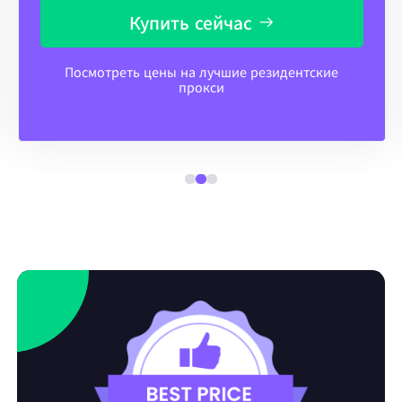
Купить сейчас
Посмотреть цены на лучшие резидентские
прокси