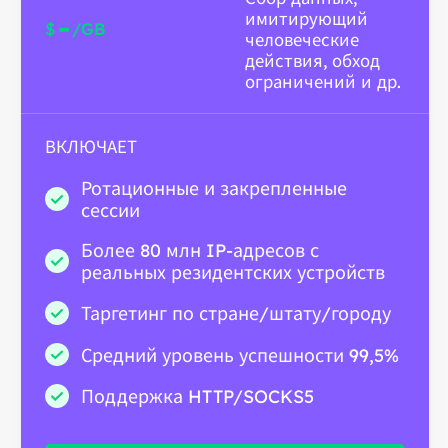
имитирующий
-
$
/GB
человеческие
действия, обход
ограничений и др.
ВКЛЮЧАЕТ
Ротационные и закрепленные
сессии
Более 80 млн IP-адресов с
реальных резидентских устройств
Таргетинг по стране/штату/городу
Средний уровень успешности 99,5%
Поддержка HTTP/SOCKS5