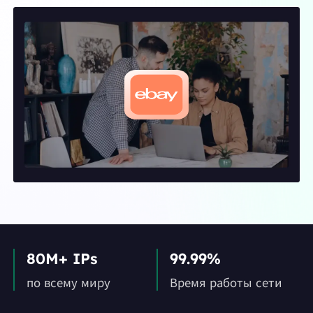
80M+ IPs
99.99%
по всему миру
Время работы сети