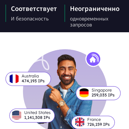
Соответствует
Неограниченно
И безопасность
одновременных
запросов
Australia
474,193
IPs
Singapore
259,035
IPs
United States
1,141,308
IPs
France
726,159
IPs