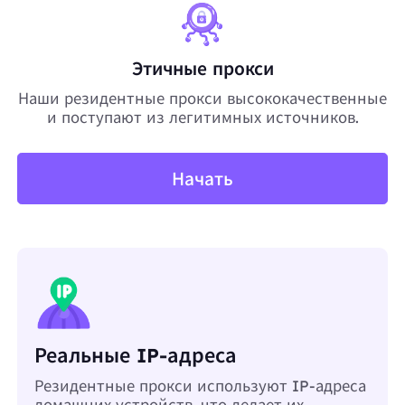
Этичные прокси
Наши резидентные прокси высококачественные
и поступают из легитимных источников.
Начать
Реальные IP-адреса
Резидентные прокси используют IP-адреса
домашних устройств, что делает их