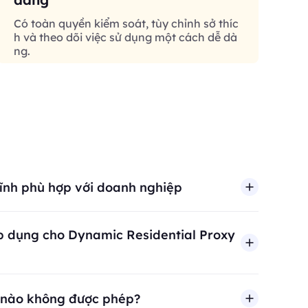
Có toàn quyền kiểm soát, tùy chỉnh sở thíc
h và theo dõi việc sử dụng một cách dễ dà
ng.
tĩnh phù hợp với doanh nghiệp
áp dụng cho Dynamic Residential Proxy
 nào không được phép?