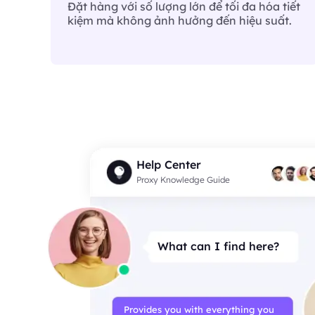
Đặt hàng với số lượng lớn để tối đa hóa tiết
kiệm mà không ảnh hưởng đến hiệu suất.
Help Center
Proxy Knowledge Guide
What can I find here?
Provides you with everything you