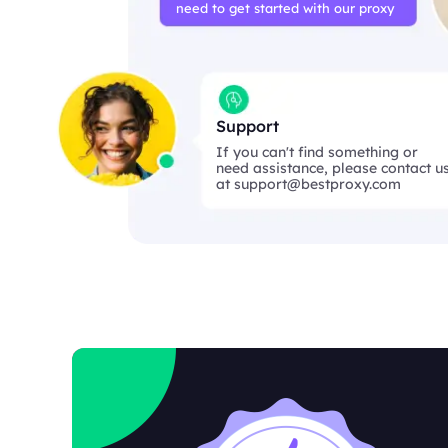
need to get started with our proxy
Support
If you can't find something or
need assistance, please contact u
at
support@bestproxy.com