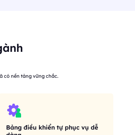
gành
ã có nền tảng vững chắc.
Bảng điều khiển tự phục vụ dễ
dàng