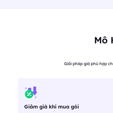
Mô 
Giải pháp giá phù hợp c
Giảm giá khi mua gói