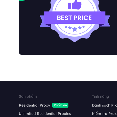
Sản phẩm
Tính năng
Residential Proxy
Danh sách Pro
Phổ biến
Unlimited Residential Proxies
Kiểm tra Prox