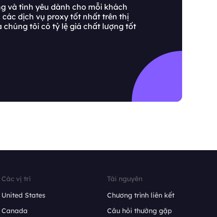
ọng và tình yêu dành cho mỗi khách
các dịch vụ proxy tốt nhất trên thị
chúng tôi có tỷ lệ giá chất lượng tốt
Các vị trí
Tài nguyên
United States
Chương trình liên kết
Canada
Câu hỏi thường gặp