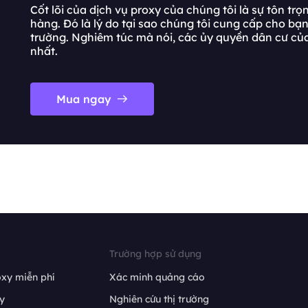
Cốt lõi của dịch vụ proxy của chúng tôi là sự tôn tr
hàng. Đó là lý do tại sao chúng tôi cung cấp cho bạn 
trường. Nghiêm túc mà nói, các ủy quyền dân cư của 
nhất.
Mua ngay
Trường hợp sử dụng
xy miễn phí
Xác minh quảng cáo
y
Nghiên cứu thị trường