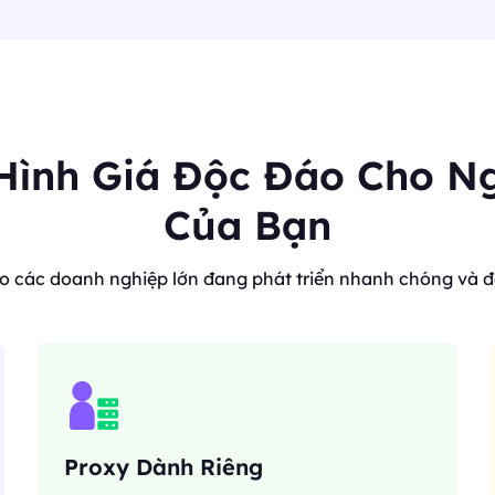
Hình Giá Độc Đáo Cho N
Của Bạn
ho các doanh nghiệp lớn đang phát triển nhanh chóng và đ
Proxy Dành Riêng