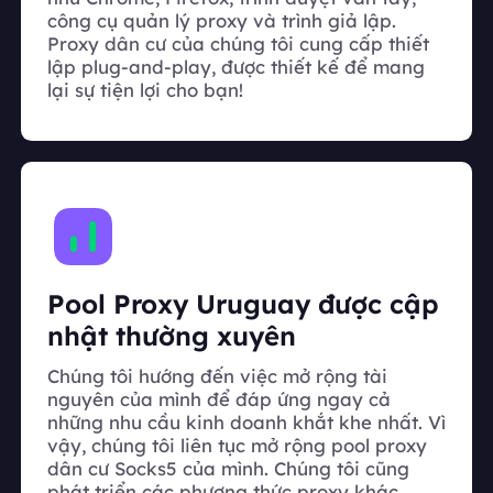
công cụ quản lý proxy và trình giả lập.
Proxy dân cư của chúng tôi cung cấp thiết
lập plug-and-play, được thiết kế để mang
lại sự tiện lợi cho bạn!
Pool Proxy Uruguay được cập
nhật thường xuyên
Chúng tôi hướng đến việc mở rộng tài
nguyên của mình để đáp ứng ngay cả
những nhu cầu kinh doanh khắt khe nhất. Vì
vậy, chúng tôi liên tục mở rộng pool proxy
dân cư Socks5 của mình. Chúng tôi cũng
phát triển các phương thức proxy khác