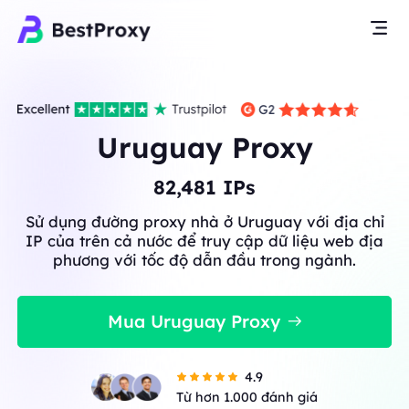
Uruguay Proxy
82,567
IPs
Sử dụng đường proxy nhà ở Uruguay với địa chỉ
IP của trên cả nước để truy cập dữ liệu web địa
phương với tốc độ dẫn đầu trong ngành.
Mua Uruguay Proxy
4.9
Từ hơn 1.000 đánh giá