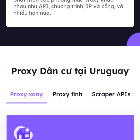
nhau như API, chương trình, IP và cổng, và
nhiều hơn nữa.
Proxy Dân cư tại Uruguay
Proxy xoay
Proxy tĩnh
Scraper APIs