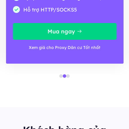
Hỗ trợ HTTP/SOCKS5
Mua ngay
Xem giá cho Proxy Dân cư Tốt nhất