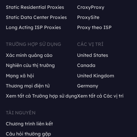
Static Residential Proxies
CroxyProxy
Static Data Center Proxies
ProxySite
Long Acting ISP Proxies
Proxy theo ISP
TRƯỜNG HỢP SỬ DỤNG
CÁC VỊ TRÍ
Xác minh quảng cáo
United States
Nghiên cứu thị trường
Canada
Mạng xã hội
United Kingdom
Thương mại điện tử
Germany
Xem tất cả Trường hợp sử dụng
Xem tất cả Các vị trí
TÀI NGUYÊN
Chương trình liên kết
Câu hỏi thường gặp