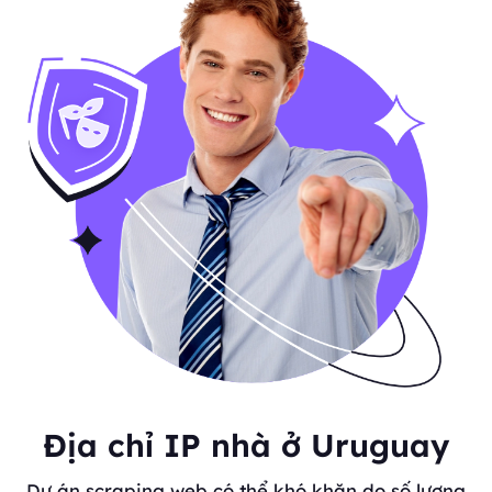
Địa chỉ IP nhà ở Uruguay
Dự án scraping web có thể khó khăn do số lượng