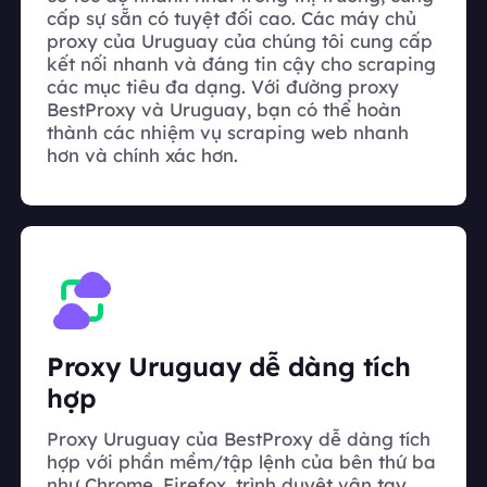
cấp sự sẵn có tuyệt đối cao. Các máy chủ
proxy của Uruguay của chúng tôi cung cấp
kết nối nhanh và đáng tin cậy cho scraping
các mục tiêu đa dạng. Với đường proxy
BestProxy và Uruguay, bạn có thể hoàn
thành các nhiệm vụ scraping web nhanh
hơn và chính xác hơn.
Proxy Uruguay dễ dàng tích
hợp
Proxy Uruguay của BestProxy dễ dàng tích
hợp với phần mềm/tập lệnh của bên thứ ba
như Chrome, Firefox, trình duyệt vân tay,