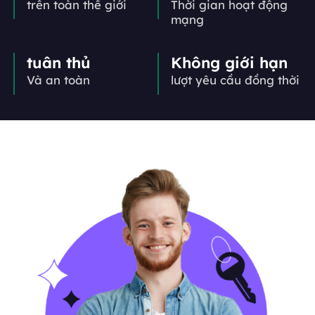
trên toàn thế giới
Thời gian hoạt động
mạng
tuân thủ
Không giới hạn
Và an toàn
lượt yêu cầu đồng thời