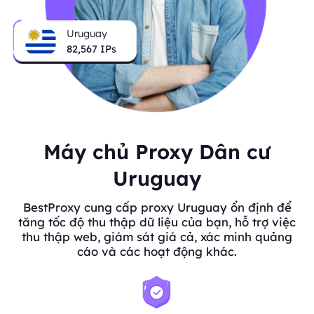
Uruguay
82,567
IPs
Máy chủ Proxy Dân cư
Uruguay
BestProxy cung cấp proxy Uruguay ổn định để
tăng tốc độ thu thập dữ liệu của bạn, hỗ trợ việc
thu thập web, giám sát giá cả, xác minh quảng
cáo và các hoạt động khác.