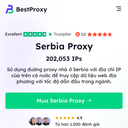
Serbia Proxy
202,053
IPs
Sử dụng đường proxy nhà ở Serbia với địa chỉ IP
của trên cả nước để truy cập dữ liệu web địa
phương với tốc độ dẫn đầu trong ngành.
Mua Serbia Proxy
4.9
Từ hơn 1.000 đánh giá