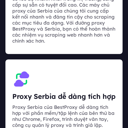
cấp sự sẵn có tuyệt đối cao. Các máy chủ
proxy của Serbia của chúng tôi cung cấp
kết nối nhanh và đáng tin cậy cho scraping
các mục tiêu đa dạng. Với đường proxy
BestProxy và Serbia, bạn có thể hoàn thành
các nhiệm vụ scraping web nhanh hơn và
chính xác hơn.
Proxy Serbia dễ dàng tích hợp
Proxy Serbia của BestProxy dễ dàng tích
hợp với phần mềm/tập lệnh của bên thứ ba
như Chrome, Firefox, trình duyệt vân tay,
công cụ quản lý proxy và trình giả lập.