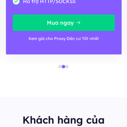
Hỗ trợ HTTP/SOCKS5
Mua ngay
Xem giá cho Proxy Dân cư Tốt nhất
Khách hàng của