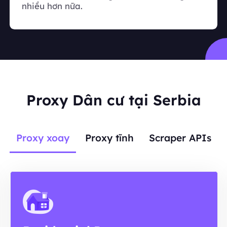
nhiều hơn nữa.
Proxy Dân cư tại Serbia
Proxy xoay
Proxy tĩnh
Scraper APIs