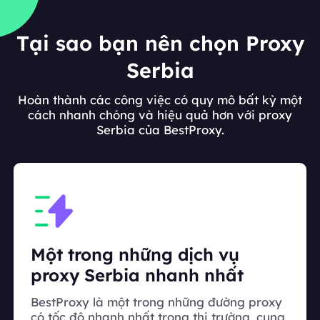
Tại sao bạn nên chọn Proxy
Serbia
Hoàn thành các công việc có quy mô bất kỳ một
cách nhanh chóng và hiệu quả hơn với proxy
Serbia của BestProxy.
Một trong những dịch vụ
proxy Serbia nhanh nhất
BestProxy là một trong những đường proxy
có tốc độ nhanh nhất trong thị trường, cung