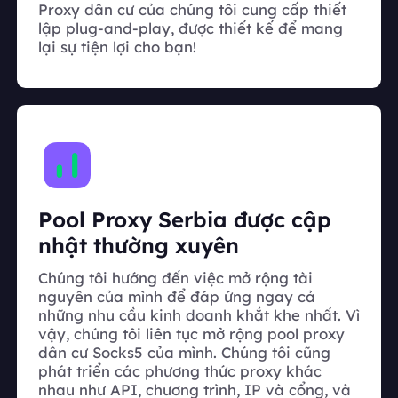
Proxy dân cư của chúng tôi cung cấp thiết
lập plug-and-play, được thiết kế để mang
lại sự tiện lợi cho bạn!
Pool Proxy Serbia được cập
nhật thường xuyên
Chúng tôi hướng đến việc mở rộng tài
nguyên của mình để đáp ứng ngay cả
những nhu cầu kinh doanh khắt khe nhất. Vì
vậy, chúng tôi liên tục mở rộng pool proxy
dân cư Socks5 của mình. Chúng tôi cũng
phát triển các phương thức proxy khác
nhau như API, chương trình, IP và cổng, và