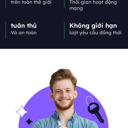
trên toàn thế giới
Thời gian hoạt động
mạng
tuân thủ
Không giới hạn
Và an toàn
lượt yêu cầu đồng thời