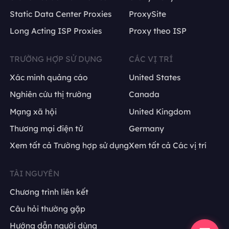
Static Data Center Proxies
ProxySite
Long Acting ISP Proxies
Proxy theo ISP
TRƯỜNG HỢP SỬ DỤNG
CÁC VỊ TRÍ
Xác minh quảng cáo
United States
Nghiên cứu thị trường
Canada
Mạng xã hội
United Kingdom
Thương mại điện tử
Germany
Xem tất cả Trường hợp sử dụng
Xem tất cả Các vị trí
TÀI NGUYÊN
Chương trình liên kết
Câu hỏi thường gặp
Hướng dẫn người dùng