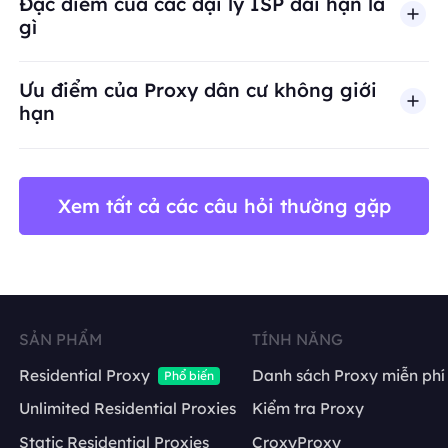
Đặc điểm của các đại lý ISP dài hạn là
gì
Ưu điểm của Proxy dân cư không giới
hạn
Xem tất cả các câu hỏi thường gặp
SẢN PHẨM
TÍNH NĂNG
Residential Proxy
Danh sách Proxy miễn phí
Phổ biến
Unlimited Residential Proxies
Kiểm tra Proxy
Static Residential Proxies
CroxyProxy