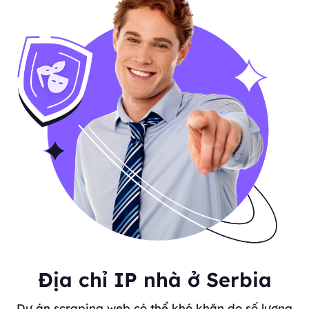
Địa chỉ IP nhà ở Serbia
Dự án scraping web có thể khó khăn do số lượng