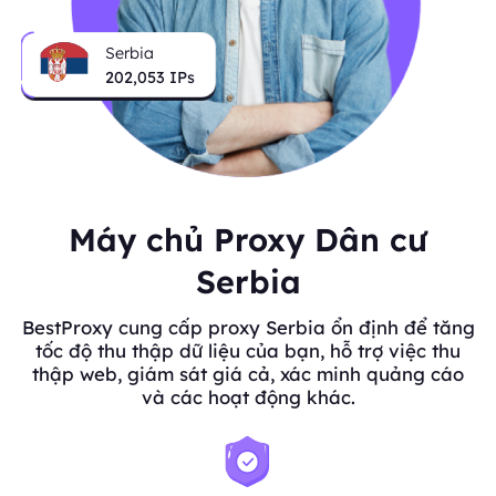
Serbia
202,053
IPs
Máy chủ Proxy Dân cư
Serbia
BestProxy cung cấp proxy Serbia ổn định để tăng
tốc độ thu thập dữ liệu của bạn, hỗ trợ việc thu
thập web, giám sát giá cả, xác minh quảng cáo
và các hoạt động khác.