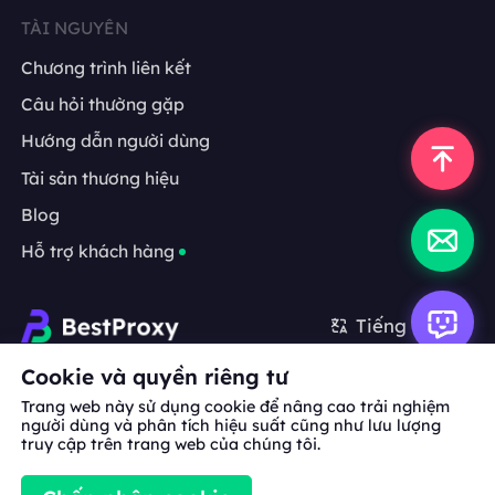
TÀI NGUYÊN
Chương trình liên kết
Câu hỏi thường gặp
Hướng dẫn người dùng
Tài sản thương hiệu
Blog
Hỗ trợ khách hàng
Tiếng Việt
Cookie và quyền riêng tư
Hợp tác:
michael.wang@bestproxy.com
Trang web này sử dụng cookie để nâng cao trải nghiệm
người dùng và phân tích hiệu suất cũng như lưu lượng
truy cập trên trang web của chúng tôi.
Về
Tài sản
Điều khoản
Chính sách