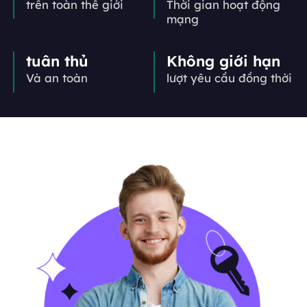
trên toàn thế giới
Thời gian hoạt động
mạng
tuân thủ
Không giới hạn
Và an toàn
lượt yêu cầu đồng thời