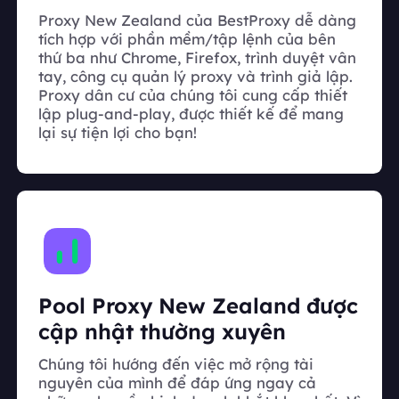
Proxy New Zealand của BestProxy dễ dàng
tích hợp với phần mềm/tập lệnh của bên
thứ ba như Chrome, Firefox, trình duyệt vân
tay, công cụ quản lý proxy và trình giả lập.
Proxy dân cư của chúng tôi cung cấp thiết
lập plug-and-play, được thiết kế để mang
lại sự tiện lợi cho bạn!
Pool Proxy New Zealand được
cập nhật thường xuyên
Chúng tôi hướng đến việc mở rộng tài
nguyên của mình để đáp ứng ngay cả