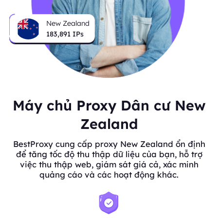
New Zealand
183,891
IPs
Máy chủ Proxy Dân cư New
Zealand
BestProxy cung cấp proxy New Zealand ổn định
để tăng tốc độ thu thập dữ liệu của bạn, hỗ trợ
việc thu thập web, giám sát giá cả, xác minh
quảng cáo và các hoạt động khác.