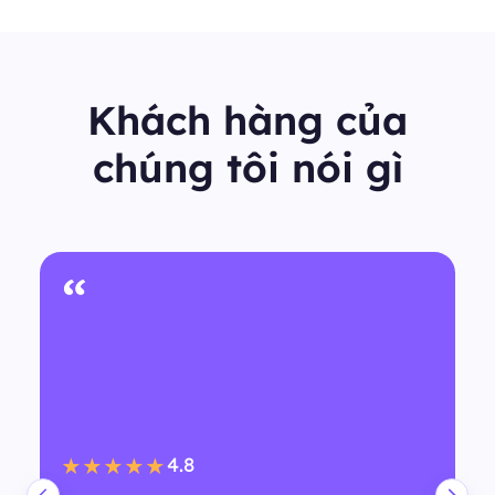
Khách hàng của
chúng tôi nói gì
“
4.8
★★★★★