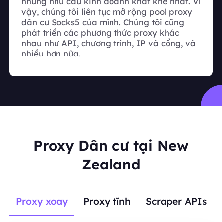
những nhu cầu kinh doanh khắt khe nhất. Vì
vậy, chúng tôi liên tục mở rộng pool proxy
dân cư Socks5 của mình. Chúng tôi cũng
phát triển các phương thức proxy khác
nhau như API, chương trình, IP và cổng, và
nhiều hơn nữa.
Proxy Dân cư tại New
Zealand
Proxy xoay
Proxy tĩnh
Scraper APIs