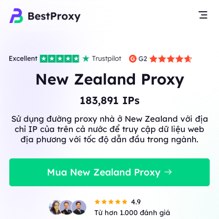
New Zealand Proxy
183,891
IPs
Sử dụng đường proxy nhà ở New Zealand với địa
chỉ IP của trên cả nước để truy cập dữ liệu web
địa phương với tốc độ dẫn đầu trong ngành.
Mua New Zealand Proxy
4.9
Từ hơn 1.000 đánh giá