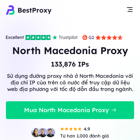
North Macedonia Proxy
133,876
IPs
Sử dụng đường proxy nhà ở North Macedonia với
địa chỉ IP của trên cả nước để truy cập dữ liệu
web địa phương với tốc độ dẫn đầu trong ngành.
Mua North Macedonia Proxy
4.9
Từ hơn 1.000 đánh giá