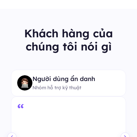
Khách hàng của
chúng tôi nói gì
Người dùng ẩn danh
Nhóm hỗ trợ kỹ thuật
“