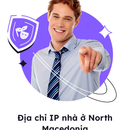
Địa chỉ IP nhà ở North
Macedonia