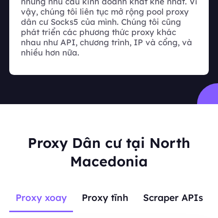
những nhu cầu kinh doanh khắt khe nhất. Vì
vậy, chúng tôi liên tục mở rộng pool proxy
dân cư Socks5 của mình. Chúng tôi cũng
phát triển các phương thức proxy khác
nhau như API, chương trình, IP và cổng, và
nhiều hơn nữa.
Proxy Dân cư tại North
Macedonia
Proxy xoay
Proxy tĩnh
Scraper APIs