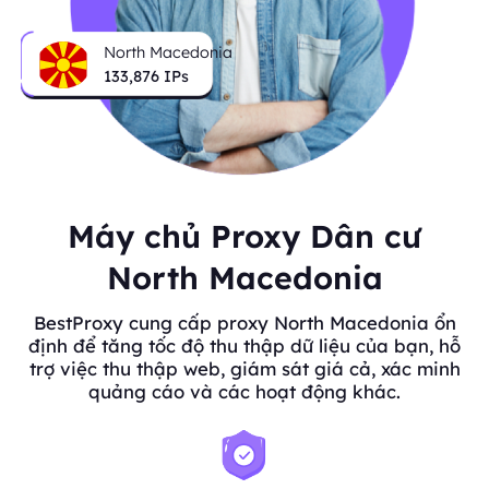
North Macedonia
133,876
IPs
Máy chủ Proxy Dân cư
North Macedonia
BestProxy cung cấp proxy North Macedonia ổn
định để tăng tốc độ thu thập dữ liệu của bạn, hỗ
trợ việc thu thập web, giám sát giá cả, xác minh
quảng cáo và các hoạt động khác.