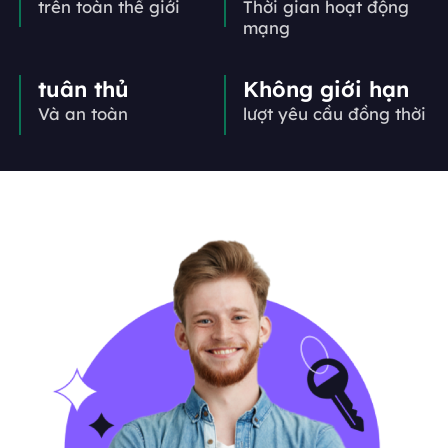
trên toàn thế giới
Thời gian hoạt động
mạng
tuân thủ
Không giới hạn
Và an toàn
lượt yêu cầu đồng thời