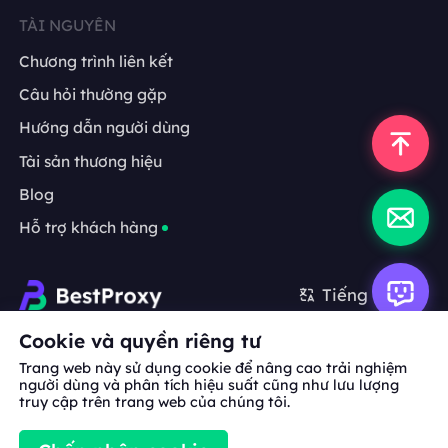
TÀI NGUYÊN
Chương trình liên kết
Câu hỏi thường gặp
Hướng dẫn người dùng
Tài sản thương hiệu
Blog
Hỗ trợ khách hàng
Tiếng Việt
Cookie và quyền riêng tư
Hợp tác:
michael.wang@bestproxy.com
Trang web này sử dụng cookie để nâng cao trải nghiệm
người dùng và phân tích hiệu suất cũng như lưu lượng
truy cập trên trang web của chúng tôi.
Về
Tài sản
Điều khoản
Chính sách