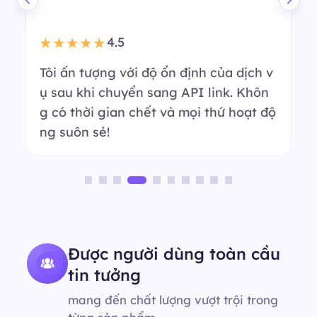
4.5
★★★★★
Tôi ấn tượng với độ ổn định của dịch v
ụ sau khi chuyển sang API link. Khôn
g có thời gian chết và mọi thứ hoạt độ
ng suôn sẻ!
Được người dùng toàn cầu
tin tưởng
mang đến chất lượng vượt trội trong