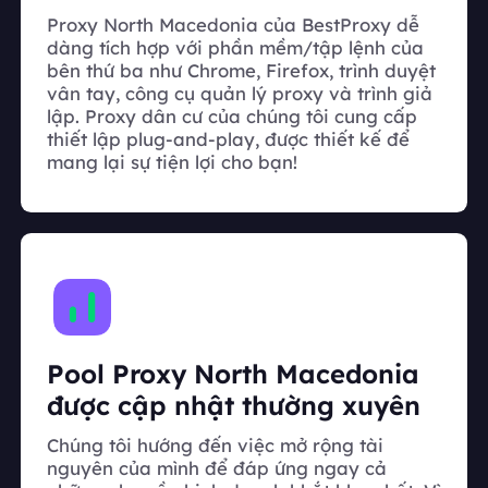
Proxy North Macedonia của BestProxy dễ
dàng tích hợp với phần mềm/tập lệnh của
bên thứ ba như Chrome, Firefox, trình duyệt
vân tay, công cụ quản lý proxy và trình giả
lập. Proxy dân cư của chúng tôi cung cấp
thiết lập plug-and-play, được thiết kế để
mang lại sự tiện lợi cho bạn!
Pool Proxy North Macedonia
được cập nhật thường xuyên
Chúng tôi hướng đến việc mở rộng tài
nguyên của mình để đáp ứng ngay cả