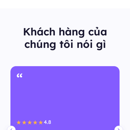
Khách hàng của
chúng tôi nói gì
“
4.8
★★★★★