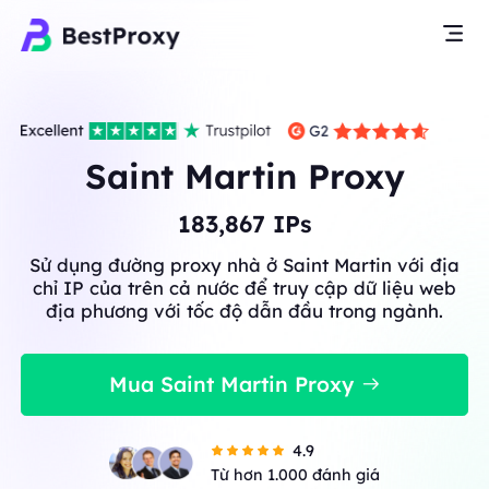
Saint Martin Proxy
183,867
IPs
Sử dụng đường proxy nhà ở Saint Martin với địa
chỉ IP của trên cả nước để truy cập dữ liệu web
địa phương với tốc độ dẫn đầu trong ngành.
Mua Saint Martin Proxy
4.9
Từ hơn 1.000 đánh giá