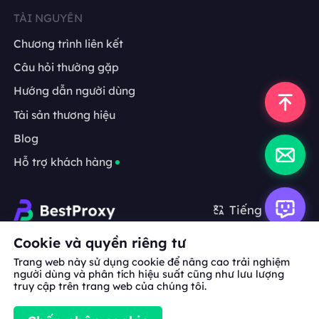
TÀI NGUYÊN
Chương trình liên kết
Câu hỏi thường gặp
Hướng dẫn người dùng
Tài sản thương hiệu
Blog
Hỗ trợ khách hàng
Tiếng Việt
Cookie và quyền riêng tư
Hợp tác:
michael.wang@bestproxy.com
Trang web này sử dụng cookie để nâng cao trải nghiệm
người dùng và phân tích hiệu suất cũng như lưu lượng
truy cập trên trang web của chúng tôi.
Về
Tài sản
Điều khoản
Chính sách