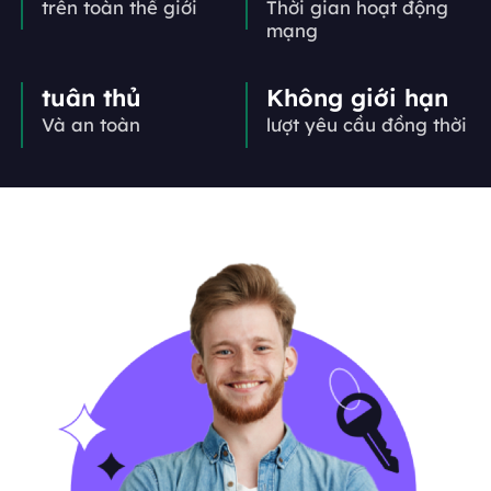
trên toàn thế giới
Thời gian hoạt động
mạng
tuân thủ
Không giới hạn
Và an toàn
lượt yêu cầu đồng thời