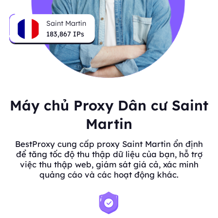
Saint Martin
183,867
IPs
Máy chủ Proxy Dân cư Saint
Martin
BestProxy cung cấp proxy Saint Martin ổn định
để tăng tốc độ thu thập dữ liệu của bạn, hỗ trợ
việc thu thập web, giám sát giá cả, xác minh
quảng cáo và các hoạt động khác.