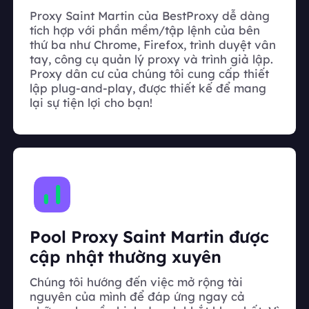
Proxy Saint Martin của BestProxy dễ dàng
tích hợp với phần mềm/tập lệnh của bên
thứ ba như Chrome, Firefox, trình duyệt vân
tay, công cụ quản lý proxy và trình giả lập.
Proxy dân cư của chúng tôi cung cấp thiết
lập plug-and-play, được thiết kế để mang
lại sự tiện lợi cho bạn!
Pool Proxy Saint Martin được
cập nhật thường xuyên
Chúng tôi hướng đến việc mở rộng tài
nguyên của mình để đáp ứng ngay cả