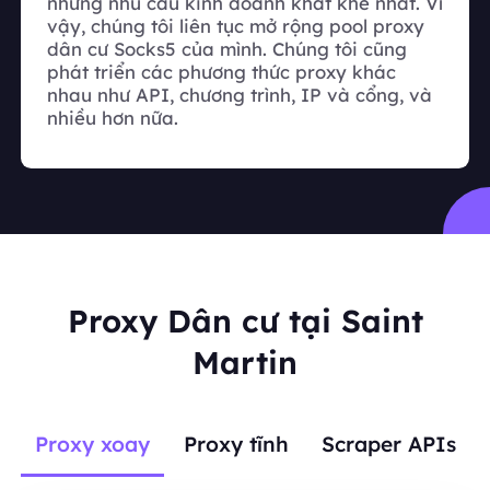
những nhu cầu kinh doanh khắt khe nhất. Vì
vậy, chúng tôi liên tục mở rộng pool proxy
dân cư Socks5 của mình. Chúng tôi cũng
phát triển các phương thức proxy khác
nhau như API, chương trình, IP và cổng, và
nhiều hơn nữa.
Proxy Dân cư tại Saint
Martin
Proxy xoay
Proxy tĩnh
Scraper APIs